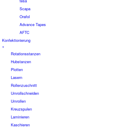
tesa
Scapa
Orafol
Advance Tapes
AFTC
Konfektionierung
+
Rotationsstanzen
Hubstanzen
Plotten
Lasern
Rollenzuschnitt
Umrollschneiden
Umrollen
Kreuzspulen
Laminieren
Kaschieren