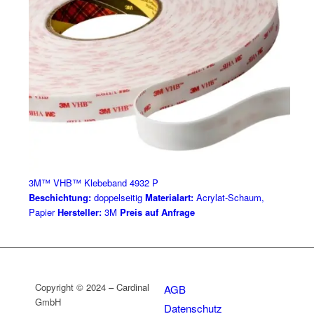
3M™ VHB™ Klebeband 4932 P
Beschichtung:
doppelseitig
Materialart:
Acrylat-Schaum,
Papier
Hersteller:
3M
Preis auf Anfrage
Copyright © 2024 – Cardinal
AGB
GmbH
Datenschutz