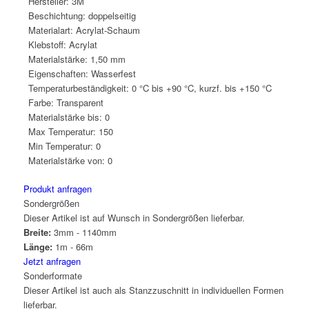
Hersteller:
3M
Beschichtung:
doppelseitig
Materialart:
Acrylat-Schaum
Klebstoff:
Acrylat
Materialstärke:
1,50 mm
Eigenschaften:
Wasserfest
Temperaturbeständigkeit:
0 °C bis +90 °C, kurzf. bis +150 °C
Farbe:
Transparent
Materialstärke bis:
0
Max Temperatur:
150
Min Temperatur:
0
Materialstärke von:
0
Produkt anfragen
Sondergrößen
Dieser Artikel ist auf Wunsch in Sondergrößen lieferbar.
Breite:
3mm - 1140mm
Länge:
1m - 66m
Jetzt anfragen
Sonderformate
Dieser Artikel ist auch als Stanzzuschnitt in individuellen Formen
lieferbar.