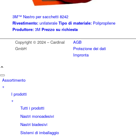
3M™ Nastro per sacchetti 8242
Rivestimento:
unilaterale
Tipo di materiale:
Polipropilene
Produttore:
3M
Prezzo su richiesta
Copyright © 2024 – Cardinal
AGB
GmbH
Protezione dei dati
Impronta
Assortimento
+
I prodotti
+
Tutti i prodotti
Nastri monoadesivi
Nastri biadesivi
Sistemi di imballaggio