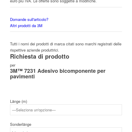
euro più IVA. Le offerte sono soggette a modifiche.
Domande sull'articolo?
Altri prodotti da 3M
Tutti i nomi dei prodotti di marca citati sono marchi registrati delle
rispettive aziende produttrici.
Richiesta di prodotto
per
3M™ 7231 Adesivo bicomponente per
pavimenti
Länge (m)
Sonderlänge