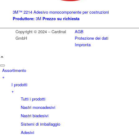
3M™ 2214 Adesivo monocomponente per costruzioni
Produttore:
3M
Prezzo su richiesta
Copyright © 2024 – Cardinal
AGB
GmbH
Protezione dei dati
Impronta
Assortimento
+
I prodotti
+
Tutti i prodotti
Nastri monoadesivi
Nastri biadesivi
Sistemi di imballaggio
Adesivi