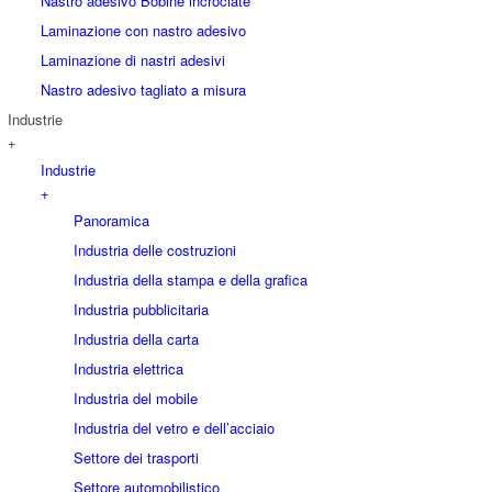
Nastro adesivo Bobine incrociate
Laminazione con nastro adesivo
Laminazione di nastri adesivi
Nastro adesivo tagliato a misura
Industrie
+
Industrie
+
Panoramica
Industria delle costruzioni
Industria della stampa e della grafica
Industria pubblicitaria
Industria della carta
Industria elettrica
Industria del mobile
Industria del vetro e dell’acciaio
Settore dei trasporti
Settore automobilistico