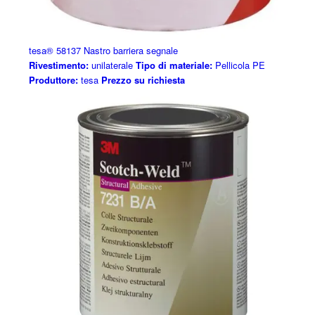
tesa® 58137 Nastro barriera segnale
Rivestimento:
unilaterale
Tipo di materiale:
Pellicola PE
Produttore:
tesa
Prezzo su richiesta