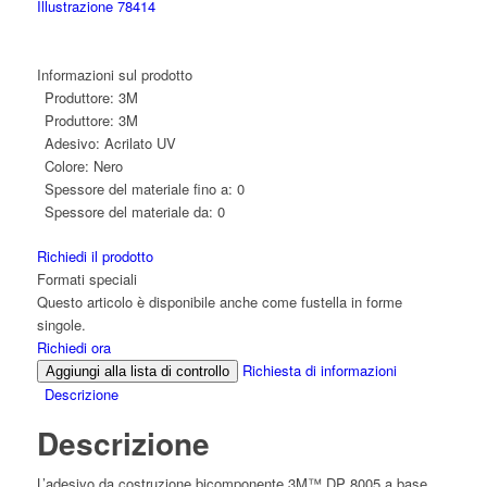
Informazioni sul prodotto
Produttore:
3M
Produttore:
3M
Adesivo:
Acrilato UV
Colore:
Nero
Spessore del materiale fino a:
0
Spessore del materiale da:
0
Richiedi il prodotto
Formati speciali
Questo articolo è disponibile anche come fustella in forme
singole.
Richiedi ora
Richiesta di informazioni
Aggiungi alla lista di controllo
Descrizione
Descrizione
L’adesivo da costruzione bicomponente 3M™ DP 8005 a base