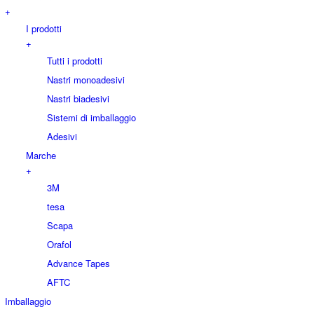
+
I prodotti
+
Tutti i prodotti
Nastri monoadesivi
Nastri biadesivi
Sistemi di imballaggio
Adesivi
Marche
+
3M
tesa
Scapa
Orafol
Advance Tapes
AFTC
Imballaggio