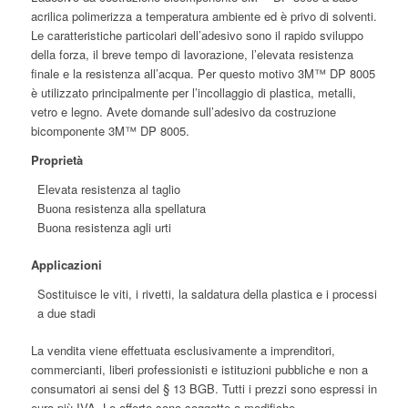
acrilica polimerizza a temperatura ambiente ed è privo di solventi.
Le caratteristiche particolari dell’adesivo sono il rapido sviluppo
della forza, il breve tempo di lavorazione, l’elevata resistenza
finale e la resistenza all’acqua. Per questo motivo 3M™ DP 8005
è utilizzato principalmente per l’incollaggio di plastica, metalli,
vetro e legno. Avete domande sull’adesivo da costruzione
bicomponente 3M™ DP 8005.
Proprietà
Elevata resistenza al taglio
Buona resistenza alla spellatura
Buona resistenza agli urti
Applicazioni
Sostituisce le viti, i rivetti, la saldatura della plastica e i processi
a due stadi
La vendita viene effettuata esclusivamente a imprenditori,
commercianti, liberi professionisti e istituzioni pubbliche e non a
consumatori ai sensi del § 13 BGB. Tutti i prezzi sono espressi in
euro più IVA. Le offerte sono soggette a modifiche.