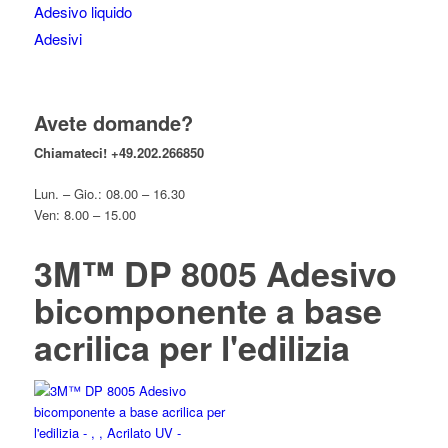
Adesivo liquido
Adesivi
Avete domande?
Chiamateci!
+49.202.266850
Lun. – Gio.: 08.00 – 16.30
Ven: 8.00 – 15.00
3M™ DP 8005 Adesivo
bicomponente a base
acrilica per l'edilizia