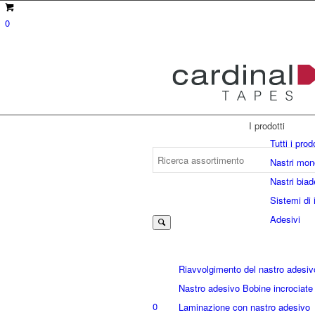
0
I prodotti
Tutti i prod
Nastri mon
Nastri biad
Suche
Sistemi di 
Adesivi
nach:
Riavvolgimento del nastro adesiv
Nastro adesivo Bobine incrociate
0
Laminazione con nastro adesivo