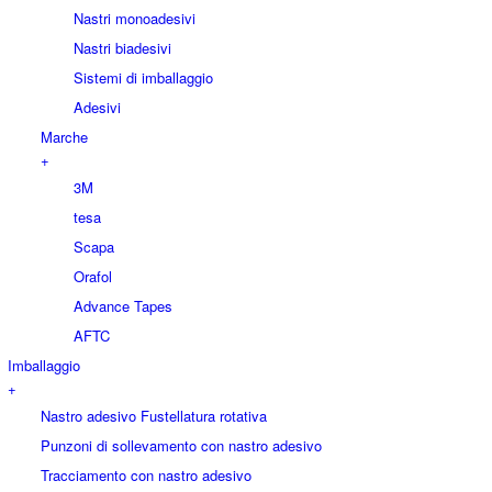
Nastri monoadesivi
Nastri biadesivi
Sistemi di imballaggio
Adesivi
Marche
+
3M
tesa
Scapa
Orafol
Advance Tapes
AFTC
Imballaggio
+
Nastro adesivo Fustellatura rotativa
Punzoni di sollevamento con nastro adesivo
Tracciamento con nastro adesivo