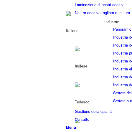
Laminazione di nastri adesivi
Nastro adesivo tagliato a misura
Industrie
Panoramic
Industria d
Industria d
Industria p
Industria d
Industria el
Industria d
Industria d
Settore dei
Settore aut
Gestione della qualità
Contatto
Menu