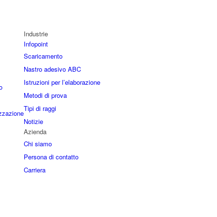
Industrie
Infopoint
Scaricamento
Nastro adesivo ABC
Istruzioni per l’elaborazione
o
Metodi di prova
Tipi di raggi
izzazione
Notizie
Azienda
Chi siamo
Persona di contatto
Carriera