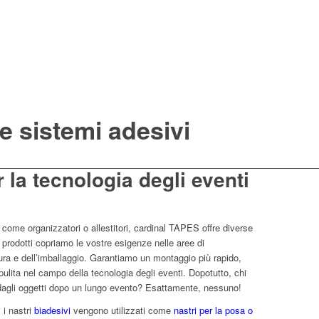
 e sistemi adesivi
r la tecnologia degli eventi
 come organizzatori o allestitori, cardinal TAPES offre diverse
i prodotti copriamo le vostre esigenze nelle aree di
ura e dell’imballaggio. Garantiamo un montaggio più rapido,
 pulita nel campo della tecnologia degli eventi. Dopotutto, chi
o dagli oggetti dopo un lungo evento? Esattamente, nessuno!
 i nastri
biadesivi
vengono utilizzati come
nastri per la posa o