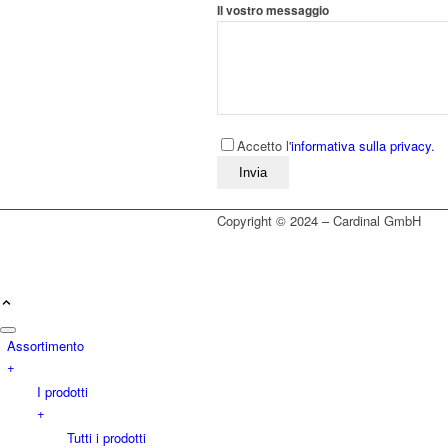
Il vostro messaggio
Accetto l'
informativa sulla privacy.
Bitte lassen Sie dieses Feld leer
Copyright © 2024 – Cardinal GmbH
Assortimento
+
I prodotti
+
Tutti i prodotti