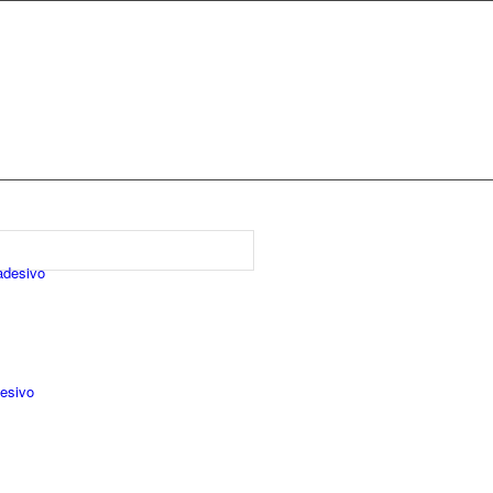
adesivo
desivo