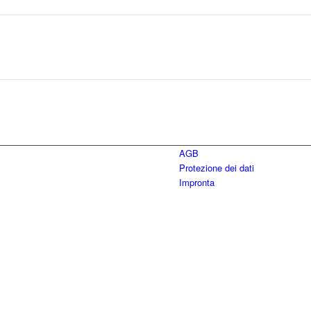
AGB
Protezione dei dati
Impronta