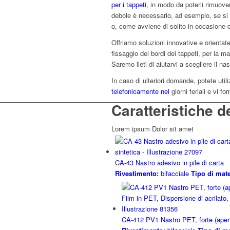
per i tappeti
, in modo da poterli rimuove
debole è necessario, ad esempio, se si 
o, come avviene di solito in occasione d
Offriamo soluzioni innovative e orientate 
fissaggio dei bordi dei tappeti, per la m
Saremo lieti di aiutarvi a scegliere il na
In caso di ulteriori domande, potete util
telefonicamente nei
giorni feriali e vi f
Caratteristiche d
Lorem ipsum Dolor sit amet
CA-43 Nastro adesivo in pile di carta
Rivestimento:
bifacciale
Tipo di mate
CA-412 PV1 Nastro PET, forte (apert