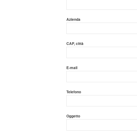
Azienda
CAP, città
E-mail
Telefono
Oggetto