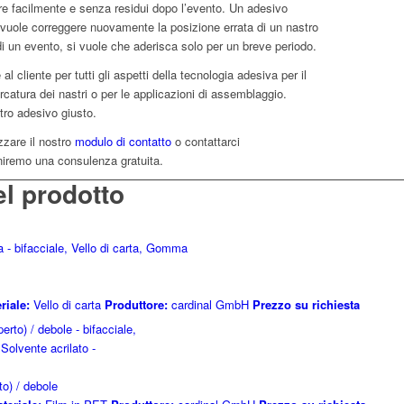
re facilmente e senza residui dopo l’evento. Un adesivo
vuole correggere nuovamente la posizione errata di un nastro
i un evento, si vuole che aderisca solo per un breve periodo.
al cliente per tutti gli aspetti della tecnologia adesiva per il
arcatura dei nastri o per le applicazioni di assemblaggio.
stro adesivo giusto.
izzare il nostro
modulo di contatto
o contattarci
orniremo una consulenza gratuita.
el prodotto
riale:
Vello di carta
Produttore:
cardinal GmbH
Prezzo su richiesta
o) / debole