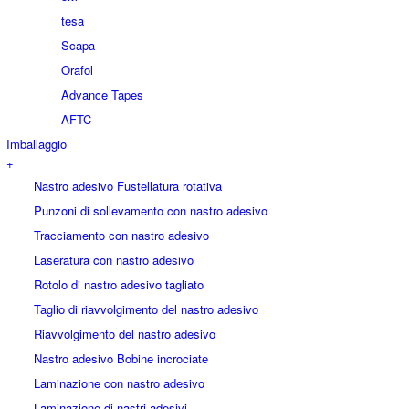
tesa
Scapa
Orafol
Advance Tapes
AFTC
Imballaggio
+
Nastro adesivo Fustellatura rotativa
Punzoni di sollevamento con nastro adesivo
Tracciamento con nastro adesivo
Laseratura con nastro adesivo
Rotolo di nastro adesivo tagliato
Taglio di riavvolgimento del nastro adesivo
Riavvolgimento del nastro adesivo
Nastro adesivo Bobine incrociate
Laminazione con nastro adesivo
Laminazione di nastri adesivi