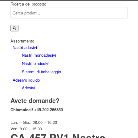
Ricerca del prodotto
Cerca:
Assortimento
Nastri adesivi
Nastri monoadesivi
Nastri biadesivi
Sistemi di imballaggio
Adesivo liquido
Adesivi
Avete domande?
Chiamateci!
+49.202.266850
Lun. – Gio.: 08.00 – 16.30
Ven: 8.00 – 15.00
CA-457 PV1 Nastro