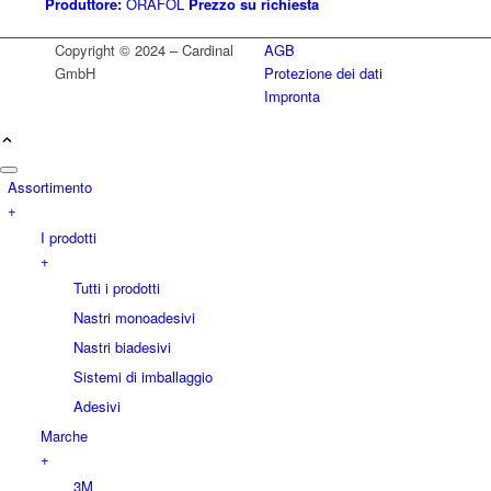
Produttore:
ORAFOL
Prezzo su richiesta
Copyright © 2024 – Cardinal
AGB
GmbH
Protezione dei dati
Impronta
Assortimento
+
I prodotti
+
Tutti i prodotti
Nastri monoadesivi
Nastri biadesivi
Sistemi di imballaggio
Adesivi
Marche
+
3M