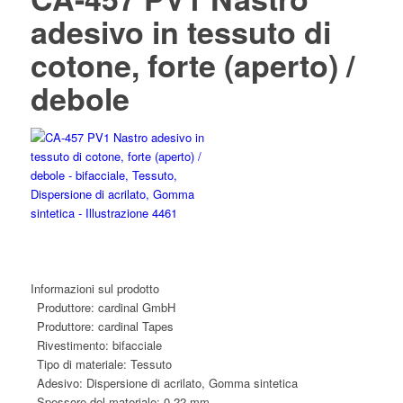
adesivo in tessuto di
cotone, forte (aperto) /
debole
Informazioni sul prodotto
Produttore:
cardinal GmbH
Produttore:
cardinal Tapes
Rivestimento:
bifacciale
Tipo di materiale:
Tessuto
Adesivo:
Dispersione di acrilato, Gomma sintetica
Spessore del materiale:
0,22 mm