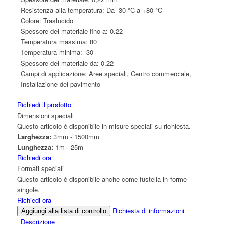
Resistenza alla temperatura:
Da -30 °C a +80 °C
Colore:
Traslucido
Spessore del materiale fino a:
0.22
Temperatura massima:
80
Temperatura minima:
-30
Spessore del materiale da:
0.22
Campi di applicazione:
Aree speciali, Centro commerciale,
Installazione del pavimento
Richiedi il prodotto
Dimensioni speciali
Questo articolo è disponibile in misure speciali su richiesta.
Larghezza:
3mm - 1500mm
Lunghezza:
1m - 25m
Richiedi ora
Formati speciali
Questo articolo è disponibile anche come fustella in forme
singole.
Richiedi ora
Richiesta di informazioni
Aggiungi alla lista di controllo
Descrizione