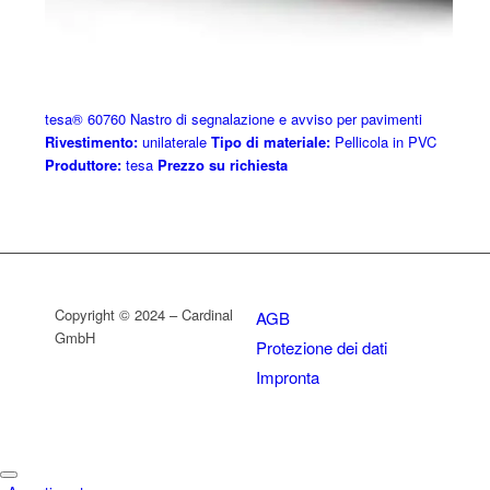
tesa® 60760 Nastro di segnalazione e avviso per pavimenti
Rivestimento:
unilaterale
Tipo di materiale:
Pellicola in PVC
Produttore:
tesa
Prezzo su richiesta
Copyright © 2024 – Cardinal
AGB
GmbH
Protezione dei dati
Impronta