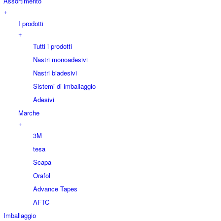
Assortimento
+
I prodotti
+
Tutti i prodotti
Nastri monoadesivi
Nastri biadesivi
Sistemi di imballaggio
Adesivi
Marche
+
3M
tesa
Scapa
Orafol
Advance Tapes
AFTC
Imballaggio