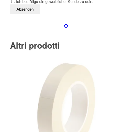
Ich bestätige ein gewerblicher Kunde zu sein.
Bitte lassen Sie dieses Feld leer
Altri prodotti