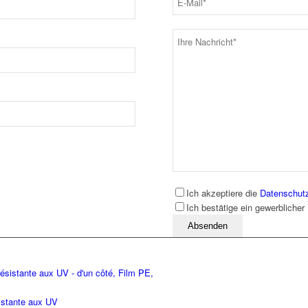
Ich akzeptiere die
Datenschut
Ich bestätige ein gewerblicher
Bitte lassen Sie dieses Feld leer
istante aux UV