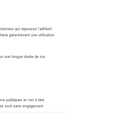
tecteur qui repousse l’adhésif.
hane garantissent une utilisation
ur une longue durée de vie.
ons publiques et non à des
fres sont sans engagement.