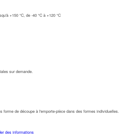
usqu'à +150 °C, de -40 °C à +120 °C
éciales sur demande.
us forme de découpe à l'emporte-pièce dans des formes individuelles.
r des informations