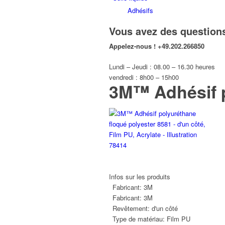
Adhésifs
Vous avez des question
Appelez-nous !
+49.202.266850
Lundi – Jeudi : 08.00 – 16.30 heures
vendredi : 8h00 – 15h00
3M™ Adhésif p
Infos sur les produits
Fabricant:
3M
Fabricant:
3M
Revêtement:
d'un côté
Type de matériau:
Film PU