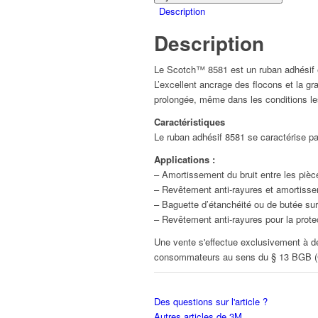
Description
Description
Le Scotch™ 8581 est un ruban adhésif en
L’excellent ancrage des flocons et la gr
prolongée, même dans les conditions les 
Caractéristiques
Le ruban adhésif 8581 se caractérise pa
Applications :
– Amortissement du bruit entre les piè
– Revêtement anti-rayures et amortisseme
– Baguette d’étanchéité ou de butée sur
– Revêtement anti-rayures pour la prote
Une vente s'effectue exclusivement à de
consommateurs au sens du § 13 BGB (Cod
Des questions sur l'article ?
Autres articles de 3M