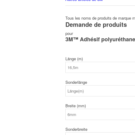
Tous les noms de produits de marque me
Demande de produits
pour
3M™ Adhésif polyuréthane 
Länge (m)
Sonderlänge
Breite (mm)
Sonderbreite