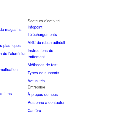
Secteurs d’activité
Infopoint
 de magasins
Téléchargements
ABC du ruban adhésif
s plastiques
Instructions de
n de l’aluminium
traitement
Méthodes de test
imatisation
Types de supports
Actualités
Entreprise
es films
À propos de nous
Personne à contacter
Carrière