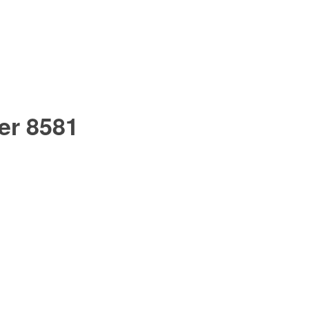
er 8581