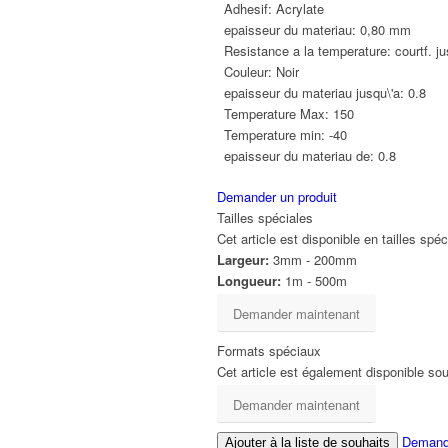
Adhesif:
Acrylate
epaisseur du materiau:
0,80 mm
Resistance a la temperature:
courtf. j
Couleur:
Noir
epaisseur du materiau jusqu\'a:
0.8
Temperature Max:
150
Temperature min:
-40
epaisseur du materiau de:
0.8
Demander un produit
Tailles spéciales
Cet article est disponible en tailles sp
Largeur:
3mm - 200mm
Longueur:
1m - 500m
Demander maintenant
Formats spéciaux
Cet article est également disponible so
Demander maintenant
Demande
Ajouter à la liste de souhaits