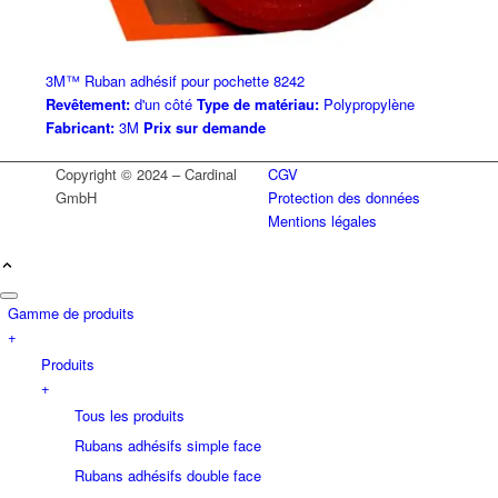
3M™ Ruban adhésif pour pochette 8242
Revêtement:
d'un côté
Type de matériau:
Polypropylène
Fabricant:
3M
Prix sur demande
Copyright © 2024 – Cardinal
CGV
GmbH
Protection des données
Mentions légales
Gamme de produits
+
Produits
+
Tous les produits
Rubans adhésifs simple face
Rubans adhésifs double face