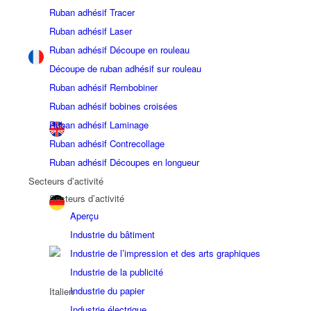
Ruban adhésif Tracer
Ruban adhésif Laser
Ruban adhésif Découpe en rouleau
Découpe de ruban adhésif sur rouleau
Ruban adhésif Rembobiner
Ruban adhésif bobines croisées
Ruban adhésif Laminage
Ruban adhésif Contrecollage
Ruban adhésif Découpes en longueur
Secteurs d’activité
Secteurs d’activité
Aperçu
Industrie du bâtiment
Industrie de l’impression et des arts graphiques
Industrie de la publicité
Industrie du papier
Industrie électrique