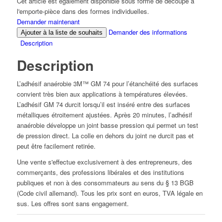
Cet article est également disponible sous forme de découpe à
l'emporte-pièce dans des formes individuelles.
Demander maintenant
Demander des informations
Ajouter à la liste de souhaits
Description
Description
L’adhésif anaérobie 3M™ GM 74 pour l’étanchéité des surfaces
convient très bien aux applications à températures élevées.
L’adhésif GM 74 durcit lorsqu’il est inséré entre des surfaces
métalliques étroitement ajustées. Après 20 minutes, l’adhésif
anaérobie développe un joint basse pression qui permet un test
de pression direct. La colle en dehors du joint ne durcit pas et
peut être facilement retirée.
Une vente s'effectue exclusivement à des entrepreneurs, des
commerçants, des professions libérales et des institutions
publiques et non à des consommateurs au sens du § 13 BGB
(Code civil allemand). Tous les prix sont en euros, TVA légale en
sus. Les offres sont sans engagement.