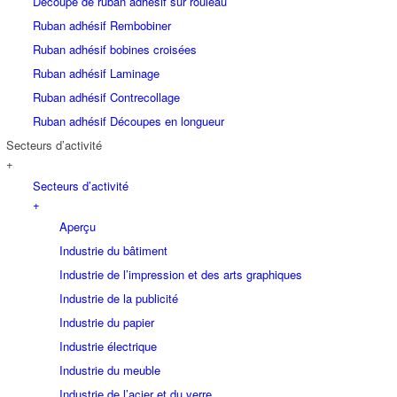
Découpe de ruban adhésif sur rouleau
Ruban adhésif Rembobiner
Ruban adhésif bobines croisées
Ruban adhésif Laminage
Ruban adhésif Contrecollage
Ruban adhésif Découpes en longueur
Secteurs d’activité
+
Secteurs d’activité
+
Aperçu
Industrie du bâtiment
Industrie de l’impression et des arts graphiques
Industrie de la publicité
Industrie du papier
Industrie électrique
Industrie du meuble
Industrie de l’acier et du verre