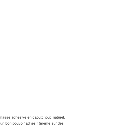
masse adhésive en caoutchouc naturel.
e d’un bon pouvoir adhésif (même sur des