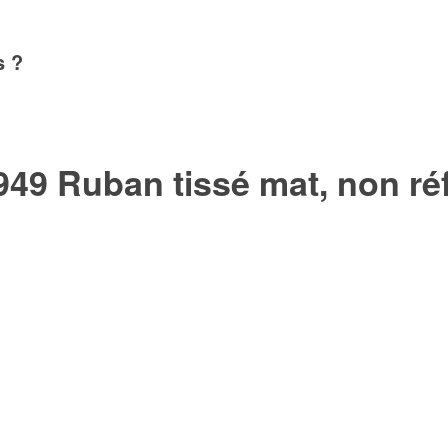
s ?
49 Ruban tissé mat, non ré