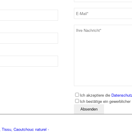
Ich akzeptiere die
Datenschut
Ich bestätige ein gewerblicher
Bitte lassen Sie dieses Feld leer