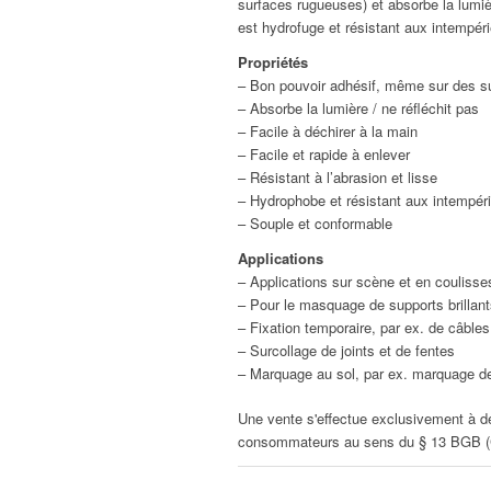
surfaces rugueuses) et absorbe la lumière
est hydrofuge et résistant aux intempéri
Propriétés
– Bon pouvoir adhésif, même sur des s
– Absorbe la lumière / ne réfléchit pas
– Facile à déchirer à la main
– Facile et rapide à enlever
– Résistant à l’abrasion et lisse
– Hydrophobe et résistant aux intempér
– Souple et conformable
Applications
– Applications sur scène et en coulisse
– Pour le masquage de supports brillant
– Fixation temporaire, par ex. de câbles
– Surcollage de joints et de fentes
– Marquage au sol, par ex. marquage de
Une vente s'effectue exclusivement à de
consommateurs au sens du § 13 BGB (Cod