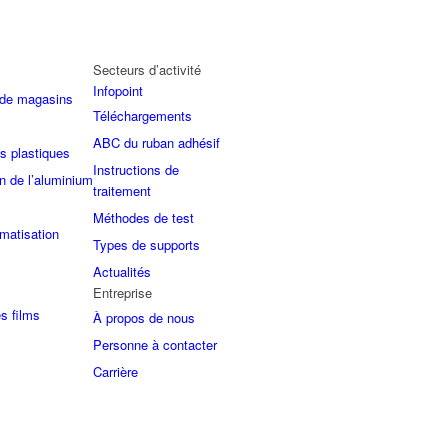
Secteurs d’activité
Infopoint
 de magasins
Téléchargements
ABC du ruban adhésif
s plastiques
Instructions de
n de l’aluminium
traitement
Méthodes de test
imatisation
Types de supports
Actualités
Entreprise
es films
À propos de nous
Personne à contacter
Carrière