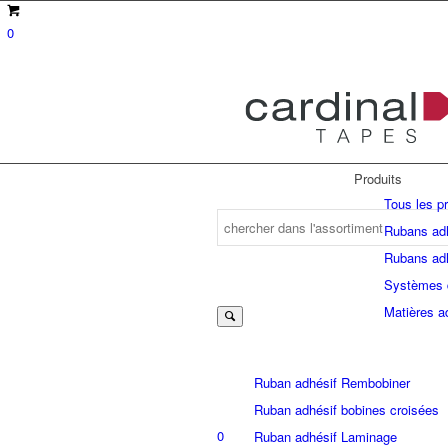
0
Produits
Tous les p
Rubans adh
Rubans adh
Suche
Systèmes 
Matières a
nach:
Ruban adhésif Rembobiner
Ruban adhésif bobines croisées
0
Ruban adhésif Laminage