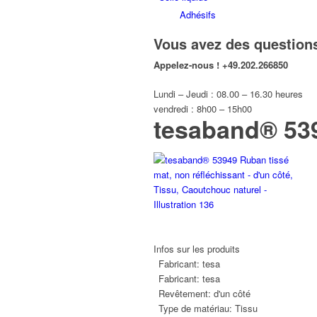
Adhésifs
Vous avez des question
Appelez-nous !
+49.202.266850
Lundi – Jeudi : 08.00 – 16.30 heures
vendredi : 8h00 – 15h00
tesaband® 539
Infos sur les produits
Fabricant:
tesa
Fabricant:
tesa
Revêtement:
d'un côté
Type de matériau:
Tissu