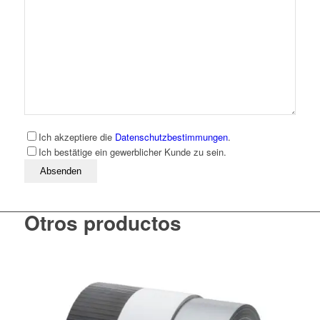
Ich akzeptiere die
Datenschutzbestimmungen
.
Ich bestätige ein gewerblicher Kunde zu sein.
Bitte lassen Sie dieses Feld leer
Otros productos