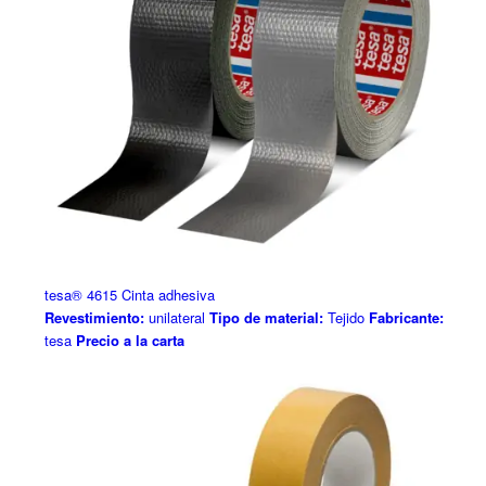
tesa® 4615 Cinta adhesiva
Revestimiento:
unilateral
Tipo de material:
Tejido
Fabricante:
tesa
Precio a la carta