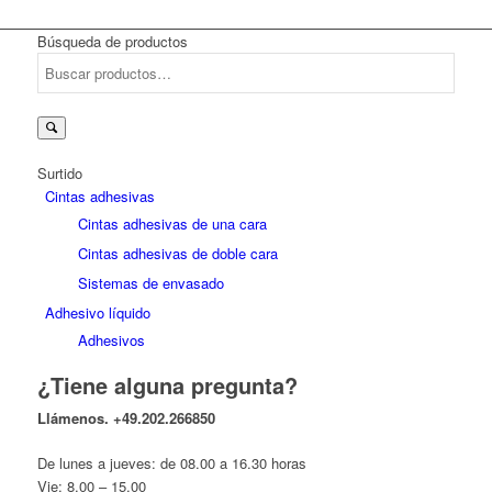
Búsqueda de productos
Buscar
por:
Surtido
Cintas adhesivas
Cintas adhesivas de una cara
Cintas adhesivas de doble cara
Sistemas de envasado
Adhesivo líquido
Adhesivos
¿Tiene alguna pregunta?
Llámenos.
+49.202.266850
De lunes a jueves: de 08.00 a 16.30 horas
Vie: 8.00 – 15.00