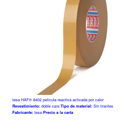
tesa HAF® 8402 película reactiva activada por calor
Revestimiento:
doble cara
Tipo de material:
Sin tirantes
Fabricante:
tesa
Precio a la carta