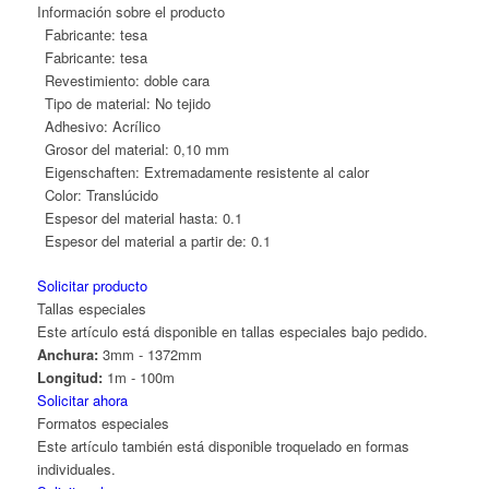
Información sobre el producto
Fabricante:
tesa
Fabricante:
tesa
Revestimiento:
doble cara
Tipo de material:
No tejido
Adhesivo:
Acrílico
Grosor del material:
0,10 mm
Eigenschaften:
Extremadamente resistente al calor
Color:
Translúcido
Espesor del material hasta:
0.1
Espesor del material a partir de:
0.1
Solicitar producto
Tallas especiales
Este artículo está disponible en tallas especiales bajo pedido.
Anchura:
3mm - 1372mm
Longitud:
1m - 100m
Solicitar ahora
Formatos especiales
Este artículo también está disponible troquelado en formas
individuales.