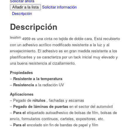
Solicitar ahora
Solicitar información
Añadir a la lista
Descripción
Descripción
tesafix®
4959 es una cinta no tejida de doble cara. Está recubierto
con un adhesivo acrílico modificado resistente a la luz y al
envejecimiento. El adhesivo es en gran medida resistente a los
plastificantes y se caracteriza por un tack inicial muy elevado y
una buena resistencia al cizallamiento.
Propiedades
–
Resistente a la temperatura
–
Resistencia
a la radiación UV
Aplicaciones
– Pegado de
rótulos
, fachadas y escamas
–
Pegado de láminas de puertas
en el sector del automóvil
–
Para el
etiquetado autoadhesivo de bolsas de film, bolsas de
envío, formularios continuos, carteles, expositores, etc.
–
Para el
encolado sin fin de bandas de papel y film