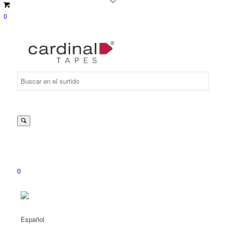
0
Suche
nach:
0