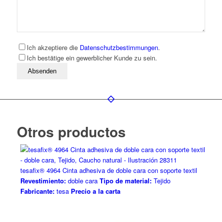
Ich akzeptiere die
Datenschutzbestimmungen
.
Ich bestätige ein gewerblicher Kunde zu sein.
Bitte lassen Sie dieses Feld leer
Otros productos
tesafix® 4964 Cinta adhesiva de doble cara con soporte textil
Revestimiento:
doble cara
Tipo de material:
Tejido
Fabricante:
tesa
Precio a la carta