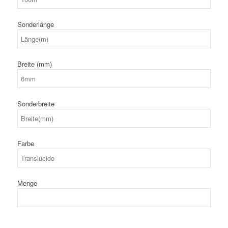
Sonderlänge
Breite (mm)
Sonderbreite
Farbe
Menge