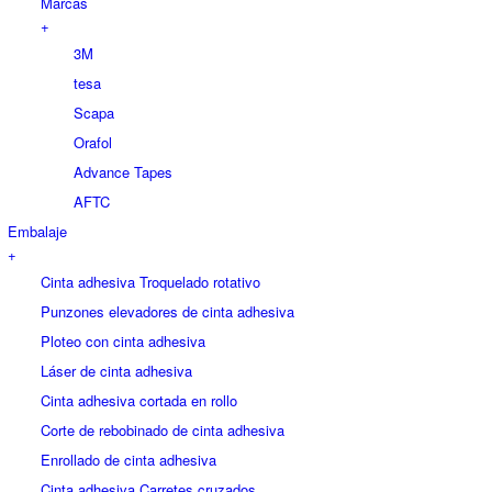
Marcas
+
3M
tesa
Scapa
Orafol
Advance Tapes
AFTC
Embalaje
+
Cinta adhesiva Troquelado rotativo
Punzones elevadores de cinta adhesiva
Ploteo con cinta adhesiva
Láser de cinta adhesiva
Cinta adhesiva cortada en rollo
Corte de rebobinado de cinta adhesiva
Enrollado de cinta adhesiva
Cinta adhesiva Carretes cruzados