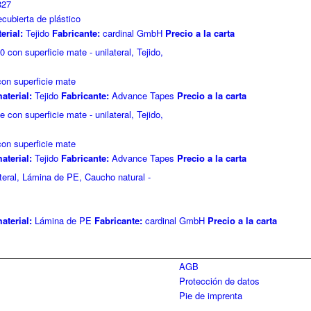
cubierta de plástico
erial:
Tejido
Fabricante:
cardinal GmbH
Precio a la carta
con superficie mate
aterial:
Tejido
Fabricante:
Advance Tapes
Precio a la carta
con superficie mate
aterial:
Tejido
Fabricante:
Advance Tapes
Precio a la carta
aterial:
Lámina de PE
Fabricante:
cardinal GmbH
Precio a la carta
AGB
Protección de datos
Pie de imprenta