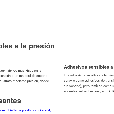
les a la presión
Adhesivos sensibles a 
iguen siendo muy viscosos y
Los adhesivos sensibles a la pre
cación a un material de soporte,
spray o como adhesivos de transf
 sustrato mediante presión, donde
sin soporte), pero también como r
etiquetas autoadhesivas, etc. Apl
santes