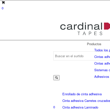
0
Productos
Todos los 
Cintas adh
Cintas adh
Suche
Sistemas 
Adhesivos
nach:
Enrollado de cinta adhesiva
Cinta adhesiva Carretes cruzado
0
Cinta adhesiva Laminado