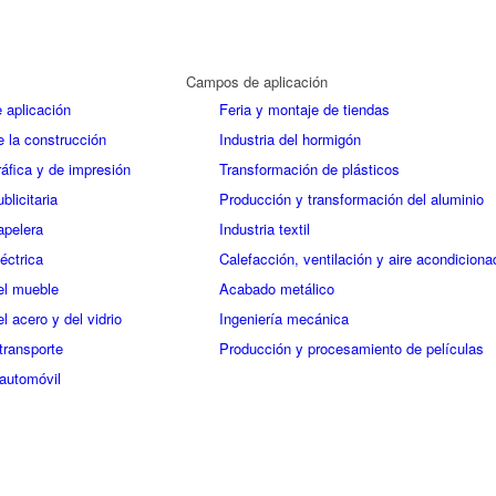
Campos de aplicación
 aplicación
Feria y montaje de tiendas
e la construcción
Industria del hormigón
ráfica y de impresión
Transformación de plásticos
blicitaria
Producción y transformación del aluminio
apelera
Industria textil
léctrica
Calefacción, ventilación y aire acondiciona
del mueble
Acabado metálico
el acero y del vidrio
Ingeniería mecánica
transporte
Producción y procesamiento de películas
 automóvil