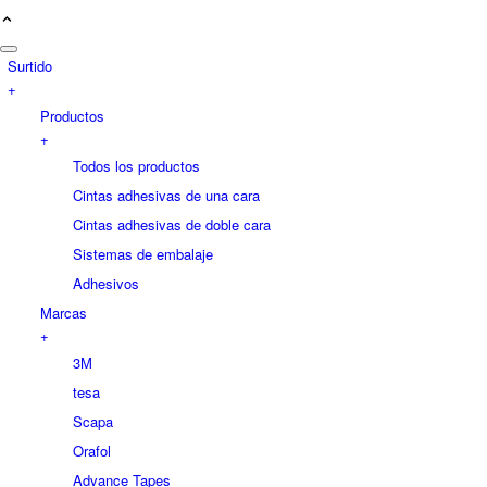
Surtido
+
Productos
+
Todos los productos
Cintas adhesivas de una cara
Cintas adhesivas de doble cara
Sistemas de embalaje
Adhesivos
Marcas
+
3M
tesa
Scapa
Orafol
Advance Tapes