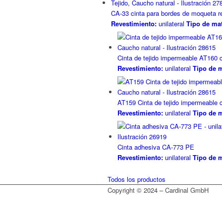
CA-33 cinta para bordes de moqueta re
Revestimiento:
unilateral
Tipo de mat
Cinta de tejido impermeable AT160 
Revestimiento:
unilateral
Tipo de m
AT159 Cinta de tejido impermeable 
Revestimiento:
unilateral
Tipo de m
Cinta adhesiva CA-773 PE
Revestimiento:
unilateral
Tipo de m
Todos los productos
Copyright © 2024 – Cardinal GmbH