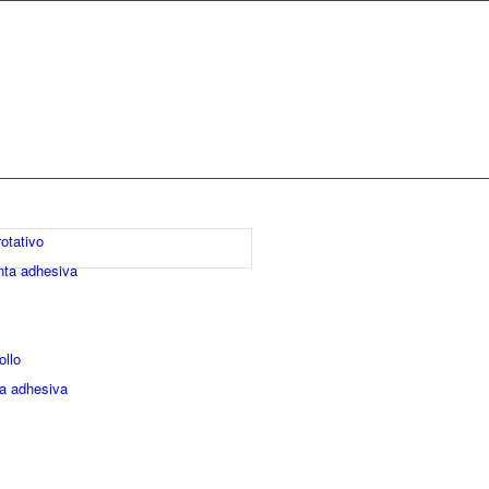
otativo
nta adhesiva
ollo
ta adhesiva