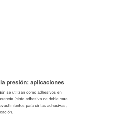
la presión: aplicaciones
sión se utilizan como adhesivos en
erencia (cinta adhesiva de doble cara
evestimientos para cintas adhesivas,
icación.