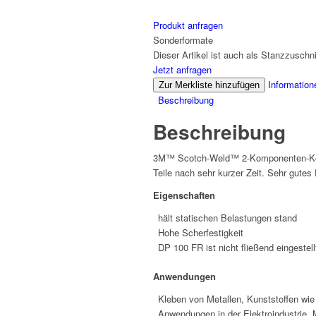
Produkt anfragen
Sonderformate
Dieser Artikel ist auch als Stanzzuschnit
Jetzt anfragen
Information
Zur Merkliste hinzufügen
Beschreibung
Beschreibung
3M™ Scotch-Weld™ 2-Komponenten-Konstr
Teile nach sehr kurzer Zeit. Sehr gutes 
Eigenschaften
hält statischen Belastungen stand
Hohe Scherfestigkeit
DP 100 FR ist nicht fließend eingestell
Anwendungen
Kleben von Metallen, Kunststoffen wi
Anwendungen in der Elektroindustrie, 