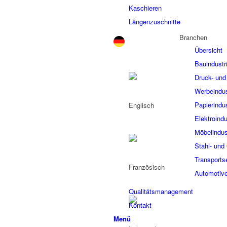
Kaschieren
Längenzuschnitte
Branchen
Übersicht
Bauindustr
Druck- und 
Werbeindus
Papierindus
Elektroindu
Möbelindus
Stahl- und 
Transports
Automotive
Qualitätsmanagement
Kontakt
Menü