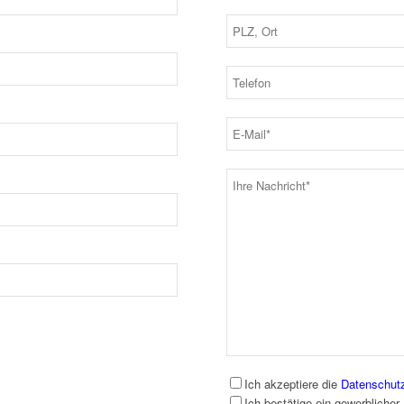
Ich akzeptiere die
Datenschut
Ich bestätige ein gewerblicher