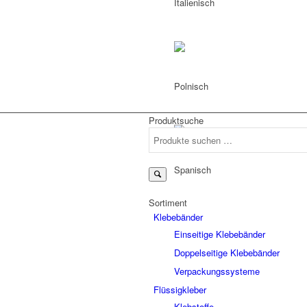
Produktsuche
Suchen
nach:
Sortiment
Klebebänder
Einseitige Klebebänder
Doppelseitige Klebebänder
Verpackungssysteme
Flüssigkleber
Klebstoffe