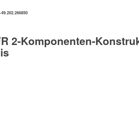
+49.202.266850
R 2-Komponenten-Konstrukt
is