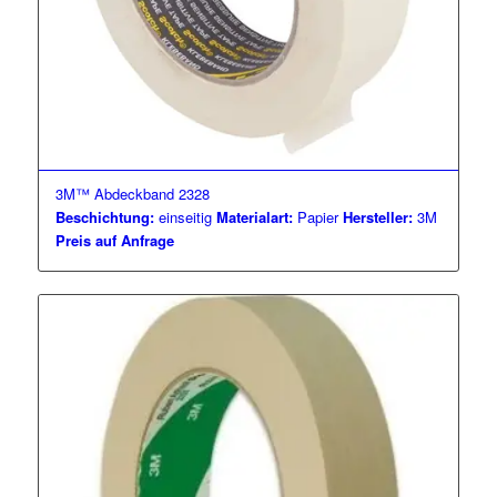
3M™ Abdeckband 2328
Beschichtung:
einseitig
Materialart:
Papier
Hersteller:
3M
Preis auf Anfrage