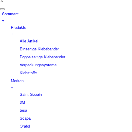
Sortiment
+
Produkte
+
Alle Artikel
Einseitige Klebebänder
Doppelseitige Klebebänder
Verpackungssysteme
Klebstoffe
Marken
+
Saint Gobain
3M
tesa
Scapa
Orafol