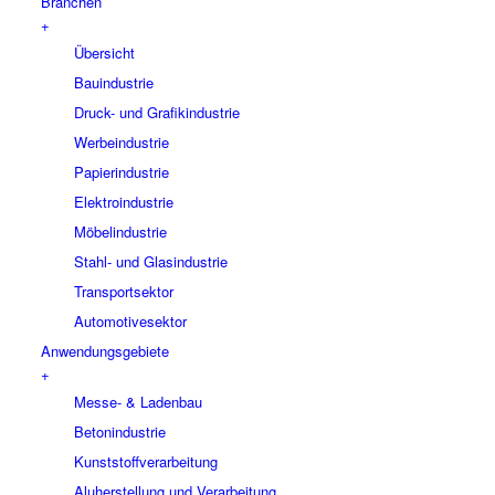
Branchen
+
Übersicht
Bauindustrie
Druck- und Grafikindustrie
Werbeindustrie
Papierindustrie
Elektroindustrie
Möbelindustrie
Stahl- und Glasindustrie
Transportsektor
Automotivesektor
Anwendungsgebiete
+
Messe- & Ladenbau
Betonindustrie
Kunststoffverarbeitung
Aluherstellung und Verarbeitung