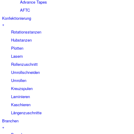
Advance Tapes
AFTC
Konfektionierung
+
Rotationsstanzen
Hubstanzen
Plotten
Lasern
Rollenzuschnitt
Umrollschneiden
Umrollen
Kreuzspulen
Laminieren
Kaschieren
Längenzuschnitte
Branchen
+