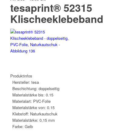
tesaprint® 52315
Klischeeklebeband
Produktinfos
Hersteller:
tesa
Beschichtung:
doppelseitig
Materialstärke bis:
0.15
Materialart:
PVC-Folie
Materialstärke von:
0.15
Klebstoff:
Naturkautschuk
Materialstärke:
0,15 mm
Farbe:
Gelb