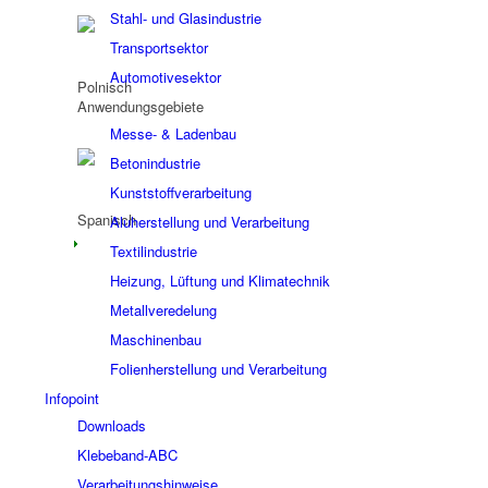
Stahl- und Glasindustrie
Transportsektor
Automotivesektor
Anwendungsgebiete
Messe- & Ladenbau
Betonindustrie
Kunststoffverarbeitung
Aluherstellung und Verarbeitung
Textilindustrie
Heizung, Lüftung und Klimatechnik
Metallveredelung
Maschinenbau
Folienherstellung und Verarbeitung
Infopoint
Downloads
Klebeband-ABC
Verarbeitungshinweise