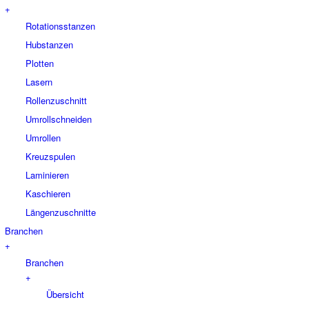
+
Rotationsstanzen
Hubstanzen
Plotten
Lasern
Rollenzuschnitt
Umrollschneiden
Umrollen
Kreuzspulen
Laminieren
Kaschieren
Längenzuschnitte
Branchen
+
Branchen
+
Übersicht