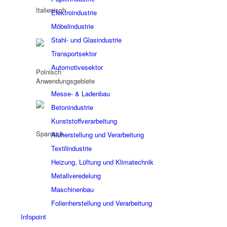
Elektroindustrie
Möbelindustrie
Stahl- und Glasindustrie
Transportsektor
Automotivesektor
Anwendungsgebiete
Messe- & Ladenbau
Betonindustrie
Kunststoffverarbeitung
Aluherstellung und Verarbeitung
Textilindustrie
Heizung, Lüftung und Klimatechnik
Metallveredelung
Maschinenbau
Folienherstellung und Verarbeitung
Infopoint