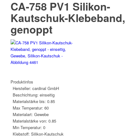
CA-758 PV1 Silikon-
Kautschuk-Klebeband,
genoppt
Produktinfos
Hersteller:
cardinal GmbH
Beschichtung:
einseitig
Materialstärke bis:
0.85
Max Temperatur:
60
Materialart:
Gewebe
Materialstärke von:
0.85
Min Temperatur:
0
Klebstoff:
Silikon-Kautschuk