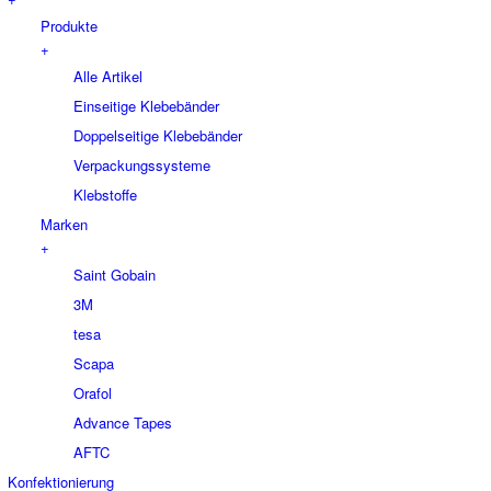
Produkte
+
Alle Artikel
Einseitige Klebebänder
Doppelseitige Klebebänder
Verpackungssysteme
Klebstoffe
Marken
+
Saint Gobain
3M
tesa
Scapa
Orafol
Advance Tapes
AFTC
Konfektionierung