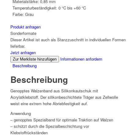
Materialstärke:
0,85 mm
Temperaturbeständigkeit:
0 °C bis +60 °C
Farbe:
Grau
Produkt anfragen
Sonderformate
Dieser Artikel ist auch als Stanzzuschnitt in individuellen Formen
lieferbar.
Jetzt anfragen
Informationen anfordern
Zur Merkliste hinzufügen
Beschreibung
Beschreibung
Genopptes Walzenband aus Silikonkautschuk mit
Acrylatklebstoff. Der silikonbeschichtete Träger aus Zellwolle
weist eine extrem hohe Abriebfestigkeit auf.
Anwendung
– genopptes Spezialband für optimale Traktion auf Walzen
– schützt durch die Spezialbeschichtung vor
Klebstoffrückständen