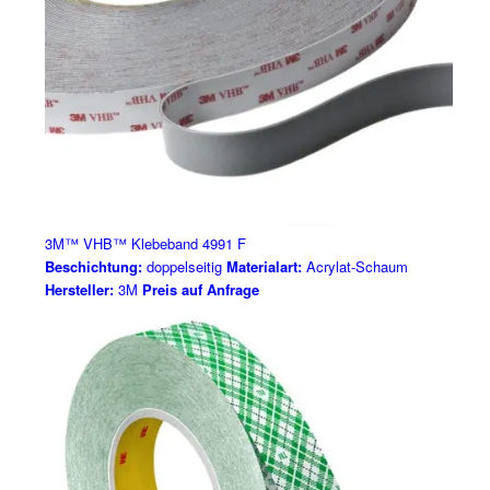
3M™ VHB™ Klebeband 4991 F
Beschichtung:
doppelseitig
Materialart:
Acrylat-Schaum
Hersteller:
3M
Preis auf Anfrage