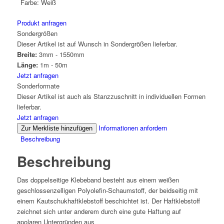
Farbe:
Weiß
Produkt anfragen
Sondergrößen
Dieser Artikel ist auf Wunsch in Sondergrößen lieferbar.
Breite:
3mm - 1550mm
Länge:
1m - 50m
Jetzt anfragen
Sonderformate
Dieser Artikel ist auch als Stanzzuschnitt in individuellen Formen
lieferbar.
Jetzt anfragen
Informationen anfordern
Zur Merkliste hinzufügen
Beschreibung
Beschreibung
Das doppelseitige Klebeband besteht aus einem weißen
geschlossenzelligen Polyolefin-Schaumstoff, der beidseitig mit
einem Kautschukhaftklebstoff beschichtet ist. Der Haftklebstoff
zeichnet sich unter anderem durch eine gute Haftung auf
apolaren Untergründen aus