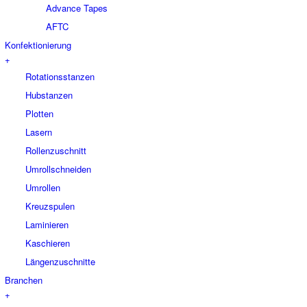
Advance Tapes
AFTC
Konfektionierung
+
Rotationsstanzen
Hubstanzen
Plotten
Lasern
Rollenzuschnitt
Umrollschneiden
Umrollen
Kreuzspulen
Laminieren
Kaschieren
Längenzuschnitte
Branchen
+