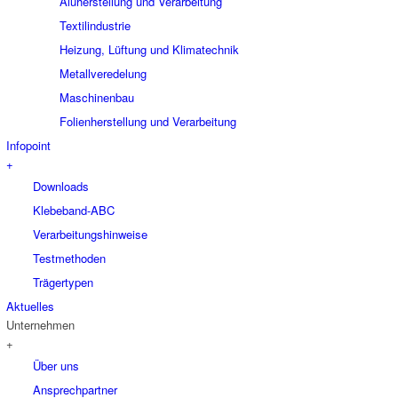
Aluherstellung und Verarbeitung
Textilindustrie
Heizung, Lüftung und Klimatechnik
Metallveredelung
Maschinenbau
Folienherstellung und Verarbeitung
Infopoint
+
Downloads
Klebeband-ABC
Verarbeitungshinweise
Testmethoden
Trägertypen
Aktuelles
Unternehmen
+
Über uns
Ansprechpartner