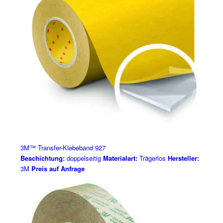
3M™ Transfer-Klebeband 927
Beschichtung:
doppelseitig
Materialart:
Trägerlos
Hersteller:
3M
Preis auf Anfrage