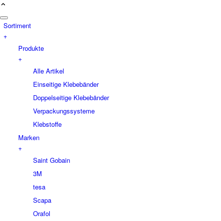
Sortiment
+
Produkte
+
Alle Artikel
Einseitige Klebebänder
Doppelseitige Klebebänder
Verpackungssysteme
Klebstoffe
Marken
+
Saint Gobain
3M
tesa
Scapa
Orafol