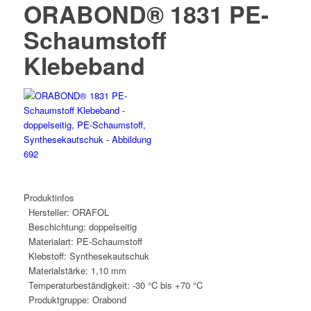
ORABOND® 1831 PE-
Schaumstoff
Klebeband
Produktinfos
Hersteller:
ORAFOL
Beschichtung:
doppelseitig
Materialart:
PE-Schaumstoff
Klebstoff:
Synthesekautschuk
Materialstärke:
1,10 mm
Temperaturbeständigkeit:
-30 °C bis +70 °C
Produktgruppe:
Orabond