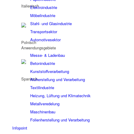
Elektroindustrie
Möbelindustrie
Stahl- und Glasindustrie
Transportsektor
Automotivesektor
Anwendungsgebiete
Messe- & Ladenbau
Betonindustrie
Kunststoffverarbeitung
Aluherstellung und Verarbeitung
Textilindustrie
Heizung, Lüftung und Klimatechnik
Metallveredelung
Maschinenbau
Folienherstellung und Verarbeitung
Infopoint