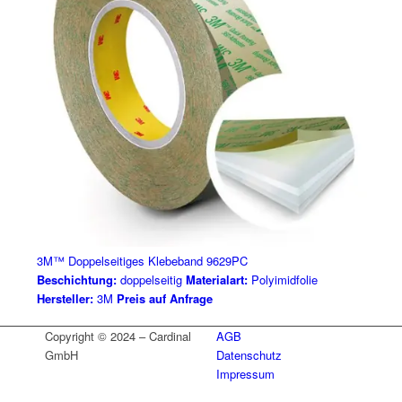
3M™ Doppelseitiges Klebeband 9629PC
Beschichtung:
doppelseitig
Materialart:
Polyimidfolie
Hersteller:
3M
Preis auf Anfrage
Copyright © 2024 – Cardinal
AGB
GmbH
Datenschutz
Impressum