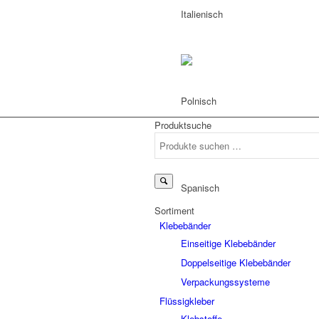
Produktsuche
Suchen
nach:
Sortiment
Klebebänder
Einseitige Klebebänder
Doppelseitige Klebebänder
Verpackungssysteme
Flüssigkleber
Klebstoffe