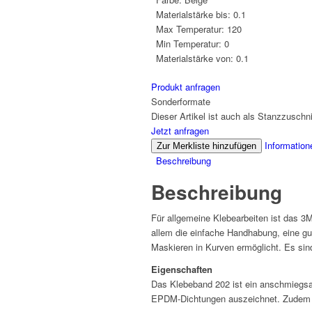
Materialstärke bis:
0.1
Max Temperatur:
120
Min Temperatur:
0
Materialstärke von:
0.1
Produkt anfragen
Sonderformate
Dieser Artikel ist auch als Stanzzuschnit
Jetzt anfragen
Information
Zur Merkliste hinzufügen
Beschreibung
Beschreibung
Für allgemeine Klebearbeiten ist das 
allem die einfache Handhabung, eine gut
Maskieren in Kurven ermöglicht. Es sind
Eigenschaften
Das Klebeband 202 ist ein anschmiegsam
EPDM-Dichtungen auszeichnet. Zudem is