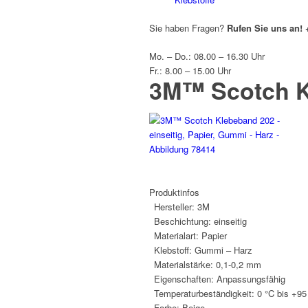
Sie haben Fragen?
Rufen Sie uns an!
Mo. – Do.: 08.00 – 16.30 Uhr
Fr.: 8.00 – 15.00 Uhr
3M™ Scotch K
Produktinfos
Hersteller:
3M
Beschichtung:
einseitig
Materialart:
Papier
Klebstoff:
Gummi – Harz
Materialstärke:
0,1-0,2 mm
Eigenschaften:
Anpassungsfähig
Temperaturbeständigkeit:
0 °C bis +95
Farbe:
Beige