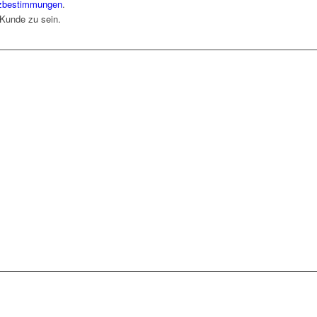
zbestimmungen
.
 Kunde zu sein.