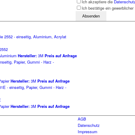
Ich akzeptiere die
Datenschut
Ich bestätige ein gewerblicher
Bitte lassen Sie dieses Feld leer
2552
luminium
Hersteller:
3M
Preis auf Anfrage
apier
Hersteller:
3M
Preis auf Anfrage
E
apier
Hersteller:
3M
Preis auf Anfrage
AGB
Datenschutz
Impressum