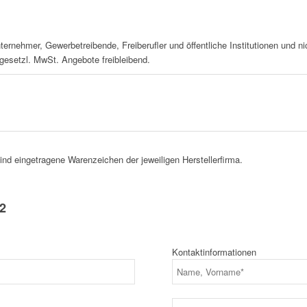
nternehmer, Gewerbetreibende, Freiberufler und öffentliche Institutionen und 
 gesetzl. MwSt. Angebote freibleibend.
d eingetragene Warenzeichen der jeweiligen Herstellerfirma.
2
Kontaktinformationen