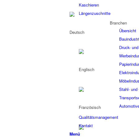
Kaschieren
Längenzuschnitte
Branchen
Übersicht
Bauindustr
Druck- und 
Werbeindus
Papierindus
Elektroindu
Möbelindus
Stahl- und 
Transports
Automotive
Qualitätsmanagement
Kontakt
Menü