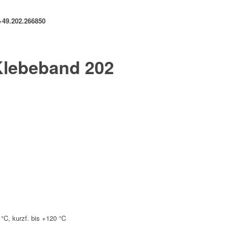
+49.202.266850
lebeband 202
 °C, kurzf. bis +120 °C