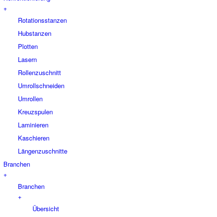
+
Rotationsstanzen
Hubstanzen
Plotten
Lasern
Rollenzuschnitt
Umrollschneiden
Umrollen
Kreuzspulen
Laminieren
Kaschieren
Längenzuschnitte
Branchen
+
Branchen
+
Übersicht