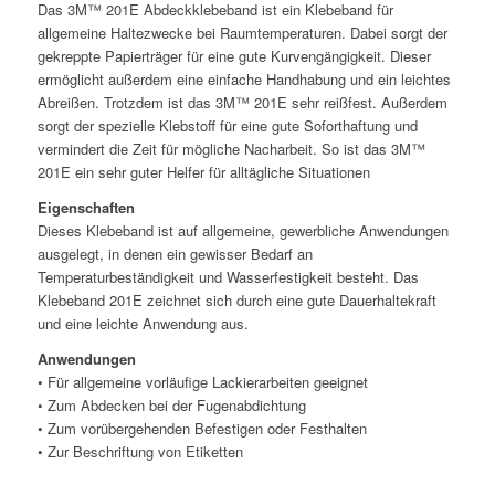
Das 3M™ 201E Abdeckklebeband ist ein Klebeband für
allgemeine Haltezwecke bei Raumtemperaturen. Dabei sorgt der
gekreppte Papierträger für eine gute Kurvengängigkeit. Dieser
ermöglicht außerdem eine einfache Handhabung und ein leichtes
Abreißen. Trotzdem ist das 3M™ 201E sehr reißfest. Außerdem
sorgt der spezielle Klebstoff für eine gute Soforthaftung und
vermindert die Zeit für mögliche Nacharbeit. So ist das 3M™
201E ein sehr guter Helfer für alltägliche Situationen
Eigenschaften
Dieses Klebeband ist auf allgemeine, gewerbliche Anwendungen
ausgelegt, in denen ein gewisser Bedarf an
Temperaturbeständigkeit und Wasserfestigkeit besteht. Das
Klebeband 201E zeichnet sich durch eine gute Dauerhaltekraft
und eine leichte Anwendung aus.
Anwendungen
• Für allgemeine vorläufige Lackierarbeiten geeignet
• Zum Abdecken bei der Fugenabdichtung
• Zum vorübergehenden Befestigen oder Festhalten
• Zur Beschriftung von Etiketten