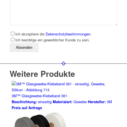
Ich akzeptiere die
Datenschutzbestimmungen
.
Ich bestätige ein gewerblicher Kunde zu sein.
Bitte lassen Sie dieses Feld leer
Weitere Produkte
3M™ Glasgewebe-Klebeband 361
Beschichtung:
einseitig
Materialart:
Gewebe
Hersteller:
3M
Preis auf Anfrage