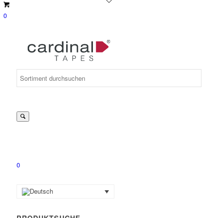
0
Suche
nach:
0
PRODUKTSUCHE