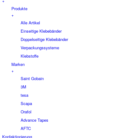
+
Produkte
+
Alle Artikel
Einseitige Klebebänder
Doppelseitige Klebebänder
Verpackungssysteme
Klebstoffe
Marken
+
Saint Gobain
3M
tesa
Scapa
Orafol
Advance Tapes
AFTC
Konfektionierung