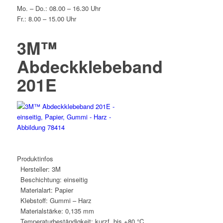
Mo. – Do.: 08.00 – 16.30 Uhr
Fr.: 8.00 – 15.00 Uhr
3M™
Abdeckklebeband
201E
Produktinfos
Hersteller:
3M
Beschichtung:
einseitig
Materialart:
Papier
Klebstoff:
Gummi – Harz
Materialstärke:
0,135 mm
Temperaturbeständigkeit:
kurzf. bis +80 °C