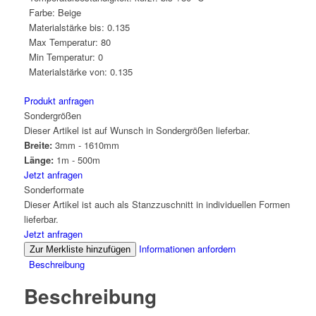
Farbe:
Beige
Materialstärke bis:
0.135
Max Temperatur:
80
Min Temperatur:
0
Materialstärke von:
0.135
Produkt anfragen
Sondergrößen
Dieser Artikel ist auf Wunsch in Sondergrößen lieferbar.
Breite:
3mm - 1610mm
Länge:
1m - 500m
Jetzt anfragen
Sonderformate
Dieser Artikel ist auch als Stanzzuschnitt in individuellen Formen
lieferbar.
Jetzt anfragen
Informationen anfordern
Zur Merkliste hinzufügen
Beschreibung
Beschreibung