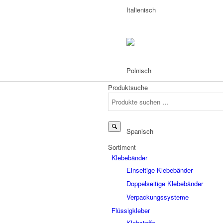
Produktsuche
Suchen
nach:
Sortiment
Klebebänder
Einseitige Klebebänder
Doppelseitige Klebebänder
Verpackungssysteme
Flüssigkleber
Klebstoffe