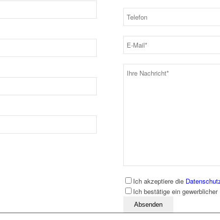
Ich akzeptiere die
Datenschut
Ich bestätige ein gewerblicher
Bitte lassen Sie dieses Feld leer