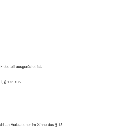
lebstoff ausgerüstet ist.
I, § 175.105.
nicht an Verbraucher im Sinne des § 13