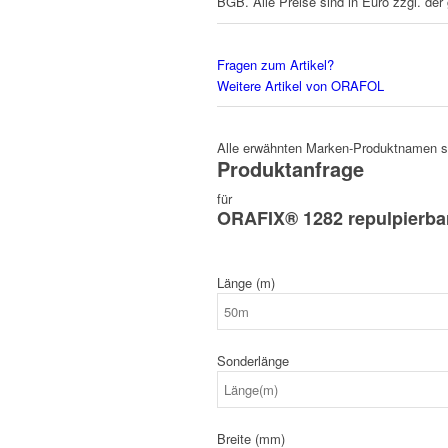
BGB. Alle Preise sind in Euro zzgl. der
Fragen zum Artikel?
Weitere Artikel von ORAFOL
Alle erwähnten Marken-Produktnamen sin
Produktanfrage
für
ORAFIX® 1282 repulpierba
Länge (m)
Sonderlänge
Breite (mm)