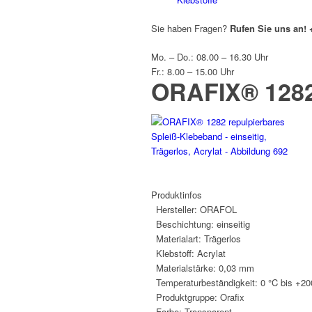
Sie haben Fragen?
Rufen Sie uns an!
Mo. – Do.: 08.00 – 16.30 Uhr
Fr.: 8.00 – 15.00 Uhr
ORAFIX® 1282 
Produktinfos
Hersteller:
ORAFOL
Beschichtung:
einseitig
Materialart:
Trägerlos
Klebstoff:
Acrylat
Materialstärke:
0,03 mm
Temperaturbeständigkeit:
0 °C bis +20
Produktgruppe:
Orafix
Farbe:
Transparent