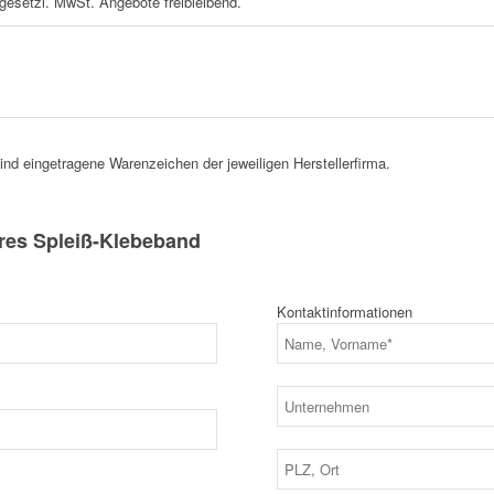
 gesetzl. MwSt. Angebote freibleibend.
d eingetragene Warenzeichen der jeweiligen Herstellerfirma.
res Spleiß-Klebeband
Kontaktinformationen