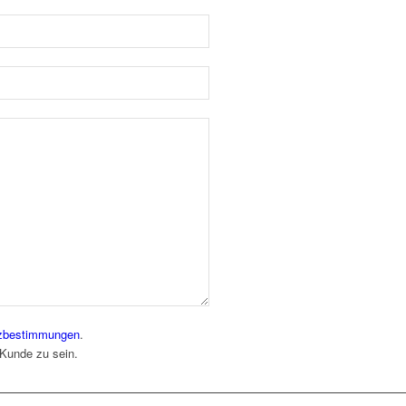
zbestimmungen
.
 Kunde zu sein.