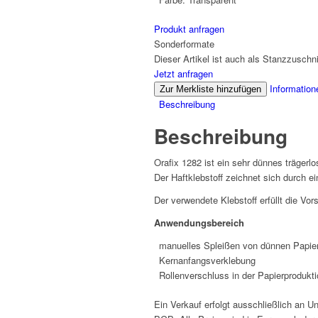
Produkt anfragen
Sonderformate
Dieser Artikel ist auch als Stanzzuschnit
Jetzt anfragen
Information
Zur Merkliste hinzufügen
Beschreibung
Beschreibung
Orafix 1282 ist ein sehr dünnes trägerl
Der Haftklebstoff zeichnet sich durch e
Der verwendete Klebstoff erfüllt die Vo
Anwendungsbereich
manuelles Spleißen von dünnen Papie
Kernanfangsverklebung
Rollenverschluss in der Papierprodukti
Ein Verkauf erfolgt ausschließlich an U