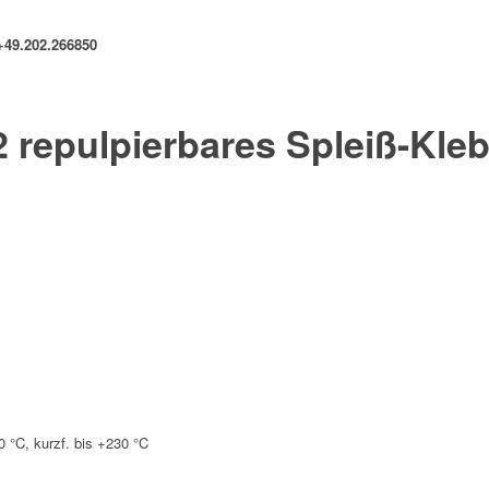
+49.202.266850
repulpierbares Spleiß-Kle
0 °C, kurzf. bis +230 °C