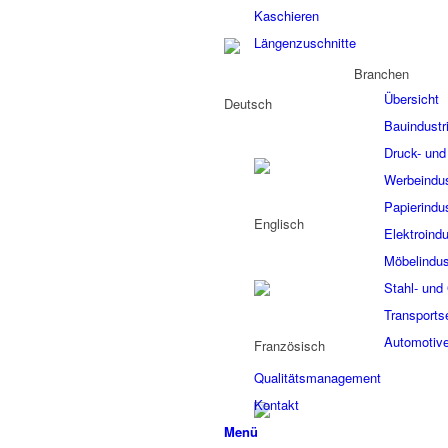
Kaschieren
Längenzuschnitte
Branchen
Übersicht
Bauindustr
Druck- und 
Werbeindus
Papierindus
Elektroindu
Möbelindus
Stahl- und 
Transports
Automotive
Qualitätsmanagement
Kontakt
Menü