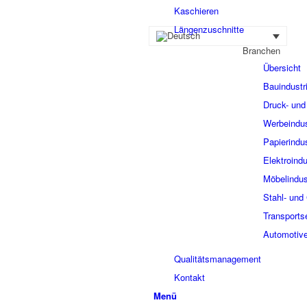
Kaschieren
Längenzuschnitte
Branchen
Übersicht
Bauindustr
Druck- und 
Werbeindus
Papierindus
Elektroindu
Möbelindus
Stahl- und 
Transports
Automotive
Qualitätsmanagement
Kontakt
Menü