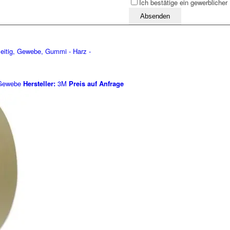
Ich bestätige ein gewerblicher
Bitte lassen Sie dieses Feld leer
ewebe
Hersteller:
3M
Preis auf Anfrage