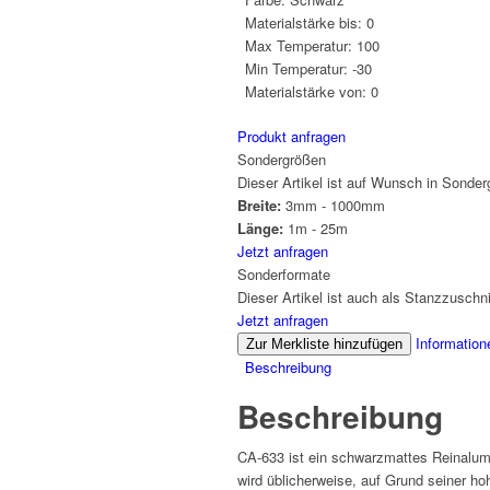
Materialstärke bis:
0
Max Temperatur:
100
Min Temperatur:
-30
Materialstärke von:
0
Produkt anfragen
Sondergrößen
Dieser Artikel ist auf Wunsch in Sonderg
Breite:
3mm - 1000mm
Länge:
1m - 25m
Jetzt anfragen
Sonderformate
Dieser Artikel ist auch als Stanzzuschnit
Jetzt anfragen
Information
Zur Merkliste hinzufügen
Beschreibung
Beschreibung
CA-633 ist ein schwarzmattes Reinalumi
wird üblicherweise, auf Grund seiner ho