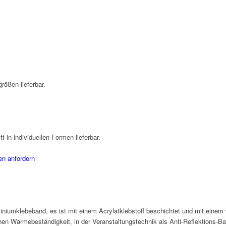
rößen lieferbar.
t in individuellen Formen lieferbar.
en anfordern
niumklebeband, es ist mit einem Acrylatklebstoff beschichtet und mit eine
hen Wärmebeständigkeit, in der Veranstaltungstechnik als Anti-Reflektions-Ba