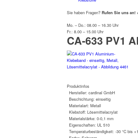
Sie haben Fragen?
Rufen Sie uns an!
Mo. – Do.: 08.00 – 16.30 Uhr
Fr.: 8.00 – 15.00 Uhr
CA-633 PV1 A
Produktinfos
Hersteller:
cardinal GmbH
Beschichtung:
einseitig
Materialart:
Metall
Klebstoff:
Lösemittelacrylat
Materialstärke:
0-0,1 mm
Eigenschaften:
UL 510
Temperaturbeständigkeit:
-30 °C bis +
Farbe:
Schwarz