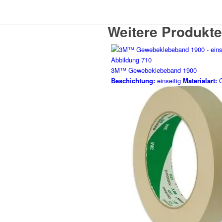
Weitere Produkte
3M™ Gewebeklebeband 1900
Beschichtung:
einseitig
Materialart:
G