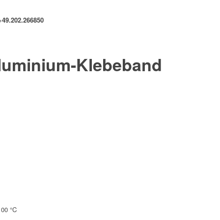
+49.202.266850
luminium-Klebeband
100 °C