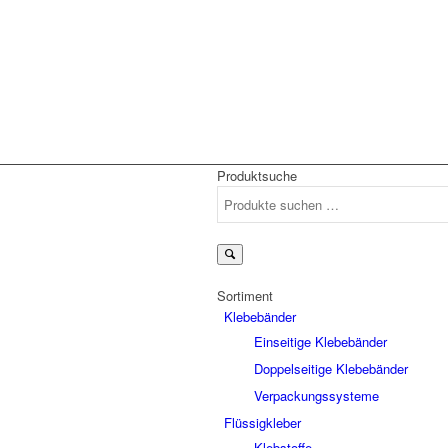
Produktsuche
Suchen
nach:
Sortiment
Klebebänder
Einseitige Klebebänder
Doppelseitige Klebebänder
Verpackungssysteme
Flüssigkleber
Klebstoffe