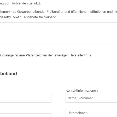
ung von Torblenden genutzt.
nternehmer, Gewerbetreibende, Freiberufler und öffentliche Institutionen und 
 gesetzl. MwSt. Angebote freibleibend.
d eingetragene Warenzeichen der jeweiligen Herstellerfirma.
ebeband
Kontaktinformationen