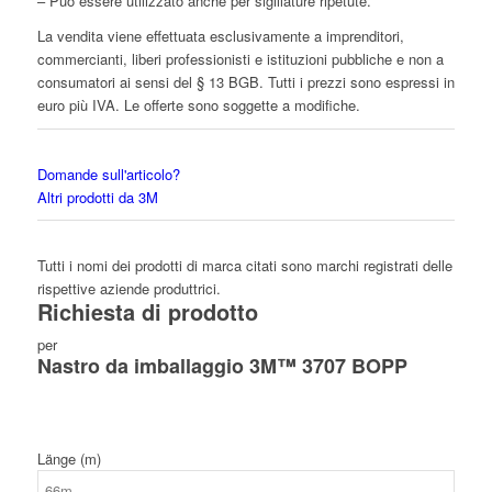
– Può essere utilizzato anche per sigillature ripetute.
La vendita viene effettuata esclusivamente a imprenditori,
commercianti, liberi professionisti e istituzioni pubbliche e non a
consumatori ai sensi del § 13 BGB. Tutti i prezzi sono espressi in
euro più IVA. Le offerte sono soggette a modifiche.
Domande sull'articolo?
Altri prodotti da 3M
Tutti i nomi dei prodotti di marca citati sono marchi registrati delle
rispettive aziende produttrici.
Richiesta di prodotto
per
Nastro da imballaggio 3M™ 3707 BOPP
Länge (m)