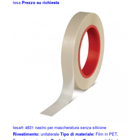
tesa
Prezzo su richiesta
tesa® 4831 nastro per mascheratura senza silicone
Rivestimento:
unilaterale
Tipo di materiale:
Film in PET,