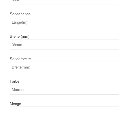
Sonderlänge
Breite (mm)
Sonderbreite
Farbe
Menge