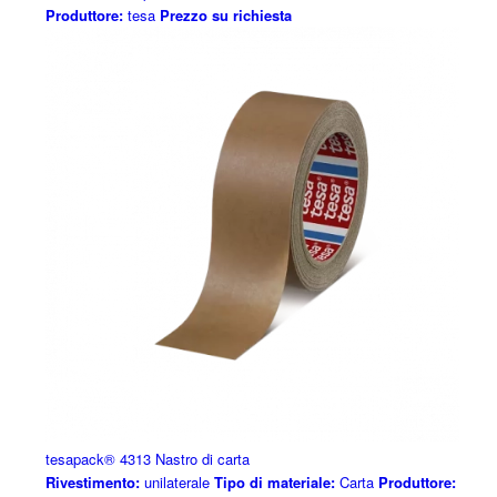
Produttore:
tesa
Prezzo su richiesta
tesapack® 4313 Nastro di carta
Rivestimento:
unilaterale
Tipo di materiale:
Carta
Produttore: