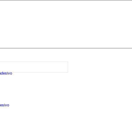
adesivo
desivo