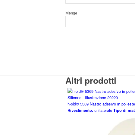
Menge
Altri prodotti
h-old® 5369 Nastro adesivo in polieste
Rivestimento:
unilaterale
Tipo di mat