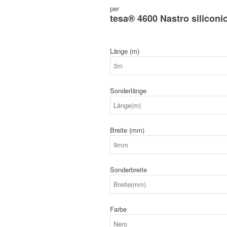
per
tesa® 4600 Nastro siliconic
Länge (m)
Sonderlänge
Breite (mm)
Sonderbreite
Farbe