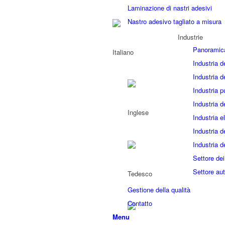
Laminazione di nastri adesivi
Nastro adesivo tagliato a misura
Industrie
Panoramic
Industria d
Industria d
Industria p
Industria d
Industria el
Industria d
Industria d
Settore dei
Settore aut
Gestione della qualità
Contatto
Menu