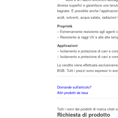
diverse superfici e garantisce una tenut
bagnate. È possibile anche l’applicazione
acidi, solventi, acqua salata, radiazion
Proprietà
– Estremamente resistente agli agenti ch
– Resistente ai raggi UV e alle alte tem
Applicazioni
– Isolamento e protezione di cavi e con
– Isolamento e protezione di cavi e con
La vendita viene effettuata esclusivamen
BGB. Tutti i prezzi sono espressi in eur
Domande sull'articolo?
Altri prodotti da tesa
Tutti i nomi dei prodotti di marca citati 
Richiesta di prodotto