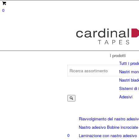
0
I prodotti
Tutti i prod
Nastri mon
Nastri biad
Suche
Sistemi di 
Adesivi
nach:
Riavvolgimento del nastro adesiv
Nastro adesivo Bobine incrociate
0
Laminazione con nastro adesivo