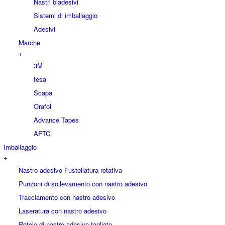
Nastri biadesivi
Sistemi di imballaggio
Adesivi
Marche
+
3M
tesa
Scapa
Orafol
Advance Tapes
AFTC
Imballaggio
+
Nastro adesivo Fustellatura rotativa
Punzoni di sollevamento con nastro adesivo
Tracciamento con nastro adesivo
Laseratura con nastro adesivo
Rotolo di nastro adesivo tagliato