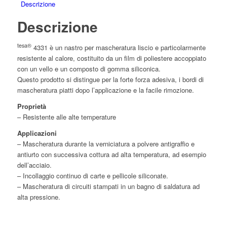
Descrizione
Descrizione
tesa®
4331 è un nastro per mascheratura liscio e particolarmente
resistente al calore, costituito da un film di poliestere accoppiato
con un vello e un composto di gomma siliconica.
Questo prodotto si distingue per la forte forza adesiva, i bordi di
mascheratura piatti dopo l’applicazione e la facile rimozione.
Proprietà
– Resistente alle alte temperature
Applicazioni
– Mascheratura durante la verniciatura a polvere antigraffio e
antiurto con successiva cottura ad alta temperatura, ad esempio
dell’acciaio.
– Incollaggio continuo di carte e pellicole siliconate.
– Mascheratura di circuiti stampati in un bagno di saldatura ad
alta pressione.