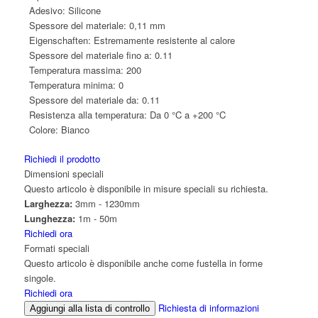
Adesivo:
Silicone
Spessore del materiale:
0,11 mm
Eigenschaften:
Estremamente resistente al calore
Spessore del materiale fino a:
0.11
Temperatura massima:
200
Temperatura minima:
0
Spessore del materiale da:
0.11
Resistenza alla temperatura:
Da 0 °C a +200 °C
Colore:
Bianco
Richiedi il prodotto
Dimensioni speciali
Questo articolo è disponibile in misure speciali su richiesta.
Larghezza:
3mm - 1230mm
Lunghezza:
1m - 50m
Richiedi ora
Formati speciali
Questo articolo è disponibile anche come fustella in forme
singole.
Richiedi ora
Richiesta di informazioni
Aggiungi alla lista di controllo