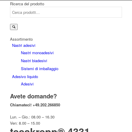
Ricerca del prodotto
Cerca:
Assortimento
Nastri adesivi
Nastri monoadesivi
Nastri biadesivi
Sistemi di imballaggio
Adesivo liquido
Adesivi
Avete domande?
Chiamateci!
+49.202.266850
Lun. – Gio.: 08.00 – 16.30
Ven: 8.00 – 15.00
tesakrepp® 4331