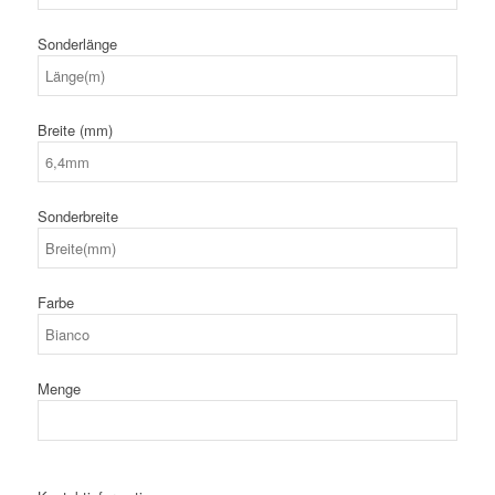
Sonderlänge
Breite (mm)
Sonderbreite
Farbe
Menge