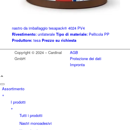
nastro da imballaggio tesapack® 4024 PV4
Rivestimento:
unilaterale
Tipo di materiale:
Pellicola PP
Produttore:
tesa
Prezzo su richiesta
Copyright © 2024 – Cardinal
AGB
GmbH
Protezione dei dati
Impronta
Assortimento
+
I prodotti
+
Tutti i prodotti
Nastri monoadesivi