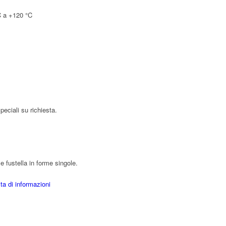
C a +120 °C
peciali su richiesta.
 fustella in forme singole.
ta di informazioni