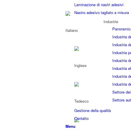
Laminazione di nastri adesivi
Nastro adesivo tagliato a misura
Industrie
Panoramic
Industria d
Industria d
Industria p
Industria d
Industria el
Industria d
Industria d
Settore dei
Settore aut
Gestione della qualità
Contatto
Menu