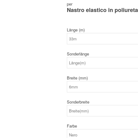
per
Nastro elastico in poliure
Länge (m)
Sonderlänge
Breite (mm)
Sonderbreite
Farbe