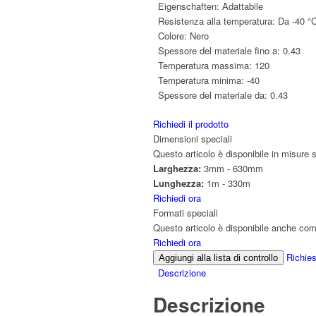
Eigenschaften:
Adattabile
Resistenza alla temperatura:
Da -40 °
Colore:
Nero
Spessore del materiale fino a:
0.43
Temperatura massima:
120
Temperatura minima:
-40
Spessore del materiale da:
0.43
Richiedi il prodotto
Dimensioni speciali
Questo articolo è disponibile in misure s
Larghezza:
3mm - 630mm
Lunghezza:
1m - 330m
Richiedi ora
Formati speciali
Questo articolo è disponibile anche come
Richiedi ora
Richies
Aggiungi alla lista di controllo
Descrizione
Descrizione