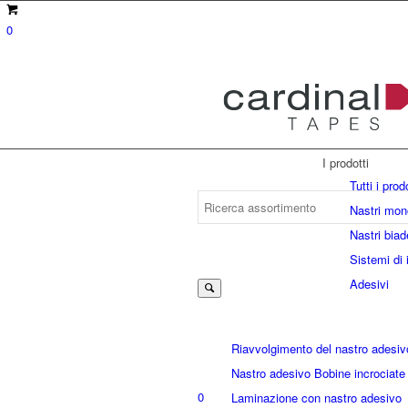
0
I prodotti
Tutti i prod
Nastri mon
Nastri biad
Suche
Sistemi di 
Adesivi
nach:
Riavvolgimento del nastro adesiv
Nastro adesivo Bobine incrociate
0
Laminazione con nastro adesivo