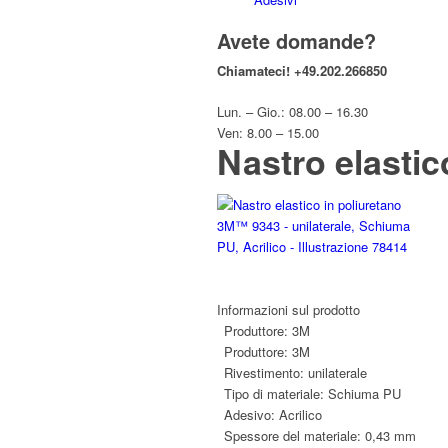
Avete domande?
Chiamateci!
+49.202.266850
Lun. – Gio.: 08.00 – 16.30
Ven: 8.00 – 15.00
Nastro elasti
Informazioni sul prodotto
Produttore:
3M
Produttore:
3M
Rivestimento:
unilaterale
Tipo di materiale:
Schiuma PU
Adesivo:
Acrilico
Spessore del materiale:
0,43 mm