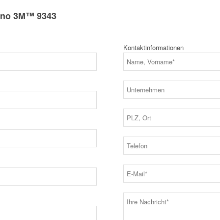
tano 3M™ 9343
Kontaktinformationen