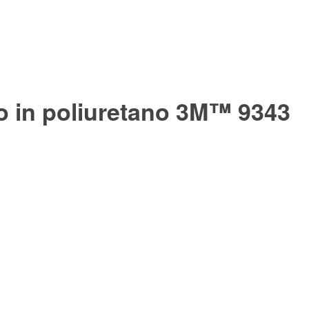
co in poliuretano 3M™ 9343