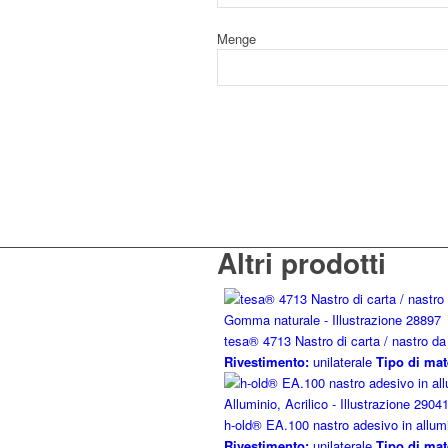
Menge
Altri prodotti
tesa® 4713 Nastro di carta / nastro da
Rivestimento:
unilaterale
Tipo di mat
h-old® EA.100 nastro adesivo in allumi
Rivestimento:
unilaterale
Tipo di mat