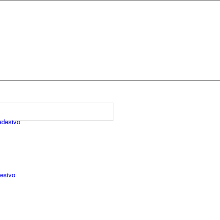
adesivo
desivo