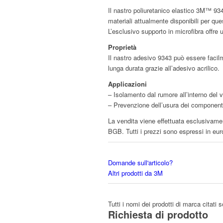
Il nastro poliuretanico elastico 3M™ 9343 
materiali attualmente disponibili per ques
L’esclusivo supporto in microfibra offre 
Proprietà
Il nastro adesivo 9343 può essere facilme
lunga durata grazie all’adesivo acrilico.
Applicazioni
– Isolamento dal rumore all’interno del 
– Prevenzione dell’usura dei componenti
La vendita viene effettuata esclusivamen
BGB. Tutti i prezzi sono espressi in eur
Domande sull'articolo?
Altri prodotti da 3M
Tutti i nomi dei prodotti di marca citati 
Richiesta di prodotto