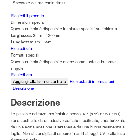
Spessore del materiale da:
0
Richiedi il prodotto
Dimensioni speciali
Questo articolo è disponibile in misure speciali su richiesta.
Larghezza:
3mm - 1200mm
Lunghezza:
1m - 55m
Richiedi ora
Formati speciali
Questo articolo è disponibile anche come fustella in forme
singole.
Richiedi ora
Richiesta di informazioni
Aggiungi alla lista di controllo
Descrizione
Descrizione
Le pellicole adesive trasferibili a secco 927 (976) e 950 (969)
sono costituite da un adesivo acrilato modificato, caratterizzato
da un’elevata adesione istantanea e da una buona resistenza al
taglio. Non si consiglia di esporre i nastri ai raggi UV o alla luce
diretta del sole.