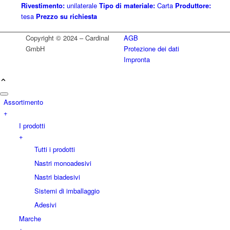
Rivestimento:
unilaterale
Tipo di materiale:
Carta
Produttore:
tesa
Prezzo su richiesta
Copyright © 2024 – Cardinal
AGB
GmbH
Protezione dei dati
Impronta
Assortimento
+
I prodotti
+
Tutti i prodotti
Nastri monoadesivi
Nastri biadesivi
Sistemi di imballaggio
Adesivi
Marche
+