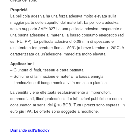
Proprietà
La pellicola adesiva ha una forza adesiva molto elevata sulla
maggior parte delle superfici dei materiali. La pellicola adesiva
senza supporto 3M™ 927 ha una pellicola adesiva trasparente e
una buona adesione ai materiali a basso consumo energetico (ad
es. PE, PP). La pellicola adesiva di 0,05 mm di spessore e
resistente a temperature fino a +80°C (a breve termine +120°C) è
caratterizzata da un’adesione immediata molto elevata.
Applicazioni
– Giuntura di fogli, tessuti e carta patinata
– Schiume di laminazione e materiali a bassa energia
– Laminazione di badge nominativi in metallo o plastica
La vendita viene effettuata esclusivamente a imprenditori,
commercianti, liberi professionisti e istituzioni pubbliche e non a
consumatori ai sensi del § 13 BGB. Tutti i prezzi sono espressi in
euro più IVA. Le offerte sono soggette a modifiche.
Domande sull'articolo?