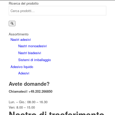
Ricerca del prodotto
Cerca:
Assortimento
Nastri adesivi
Nastri monoadesivi
Nastri biadesivi
Sistemi di imballaggio
Adesivo liquido
Adesivi
Avete domande?
Chiamateci!
+49.202.266850
Lun. – Gio.: 08.00 – 16.30
Ven: 8.00 – 15.00
Nastro di trasferimento