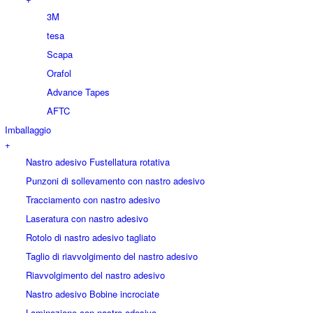
3M
tesa
Scapa
Orafol
Advance Tapes
AFTC
Imballaggio
+
Nastro adesivo Fustellatura rotativa
Punzoni di sollevamento con nastro adesivo
Tracciamento con nastro adesivo
Laseratura con nastro adesivo
Rotolo di nastro adesivo tagliato
Taglio di riavvolgimento del nastro adesivo
Riavvolgimento del nastro adesivo
Nastro adesivo Bobine incrociate
Laminazione con nastro adesivo