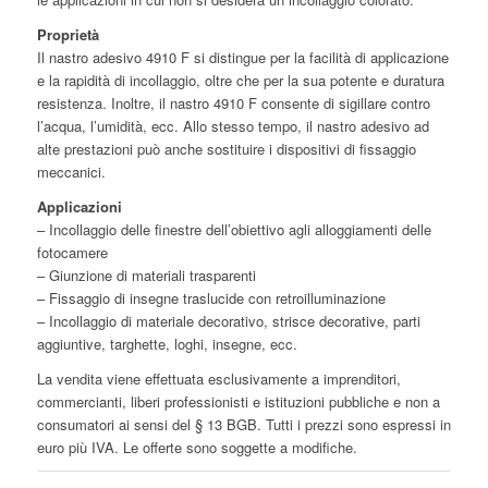
Proprietà
Il nastro adesivo 4910 F si distingue per la facilità di applicazione
e la rapidità di incollaggio, oltre che per la sua potente e duratura
resistenza. Inoltre, il nastro 4910 F consente di sigillare contro
l’acqua, l’umidità, ecc. Allo stesso tempo, il nastro adesivo ad
alte prestazioni può anche sostituire i dispositivi di fissaggio
meccanici.
Applicazioni
– Incollaggio delle finestre dell’obiettivo agli alloggiamenti delle
fotocamere
– Giunzione di materiali trasparenti
– Fissaggio di insegne traslucide con retroilluminazione
– Incollaggio di materiale decorativo, strisce decorative, parti
aggiuntive, targhette, loghi, insegne, ecc.
La vendita viene effettuata esclusivamente a imprenditori,
commercianti, liberi professionisti e istituzioni pubbliche e non a
consumatori ai sensi del § 13 BGB. Tutti i prezzi sono espressi in
euro più IVA. Le offerte sono soggette a modifiche.