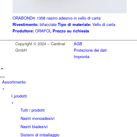
ORABOND® 1358 nastro adesivo in vello di carta
Rivestimento:
bifacciale
Tipo di materiale:
Vello di carta
Produttore:
ORAFOL
Prezzo su richiesta
Copyright © 2024 – Cardinal
AGB
GmbH
Protezione dei dati
Impronta
Assortimento
+
I prodotti
+
Tutti i prodotti
Nastri monoadesivi
Nastri biadesivi
Sistemi di imballaggio