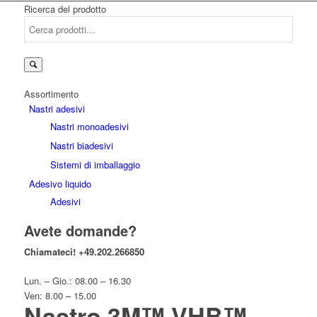
Ricerca del prodotto
Cerca:
Assortimento
Nastri adesivi
Nastri monoadesivi
Nastri biadesivi
Sistemi di imballaggio
Adesivo liquido
Adesivi
Avete domande?
Chiamateci!
+49.202.266850
Lun. – Gio.: 08.00 – 16.30
Ven: 8.00 – 15.00
Nastro 3M™ VHB™