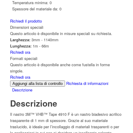
Temperatura minima:
0
Spessore del materiale da:
0
Richiedi il prodotto
Dimensioni speciali
Questo articolo è disponibile in misure speciali su richiesta.
Larghezza:
3mm - 1140mm
Lunghezza:
1m - 66m
Richiedi ora
Formati speciali
Questo articolo è disponibile anche come fustella in forme
singole.
Richiedi ora
Richiesta di informazioni
Aggiungi alla lista di controllo
Descrizione
Descrizione
Il nastro 3M™ VHB™ Tape 4910 F è un nastro biadesivo acrilico
trasparente di 1 mm di spessore. Grazie al suo materiale
traslucido, è ideale per l’incollaggio di materiali trasparenti o per
le applicazioni in cui non si desidera un incollaggio colorato.