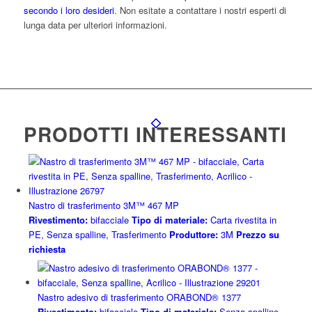
secondo i loro desideri
. Non esitate a contattare i nostri esperti di
lunga data per ulteriori informazioni.
PRODOTTI INTERESSANTI
Nastro di trasferimento 3M™ 467 MP
Rivestimento:
bifacciale
Tipo di materiale:
Carta rivestita in
PE, Senza spalline, Trasferimento
Produttore:
3M
Prezzo su
richiesta
Nastro adesivo di trasferimento ORABOND® 1377
Rivestimento:
bifacciale
Tipo di materiale:
Senza spalline