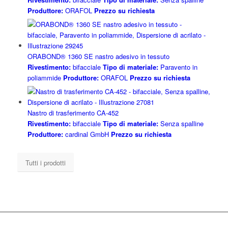
Produttore:
ORAFOL
Prezzo su richiesta
ORABOND® 1360 SE nastro adesivo in tessuto
Rivestimento:
bifacciale
Tipo di materiale:
Paravento in
poliammide
Produttore:
ORAFOL
Prezzo su richiesta
Nastro di trasferimento CA-452
Rivestimento:
bifacciale
Tipo di materiale:
Senza spalline
Produttore:
cardinal GmbH
Prezzo su richiesta
Tutti i prodotti