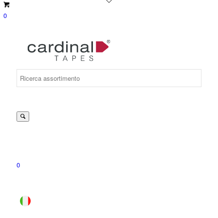
0
Suche
nach:
0