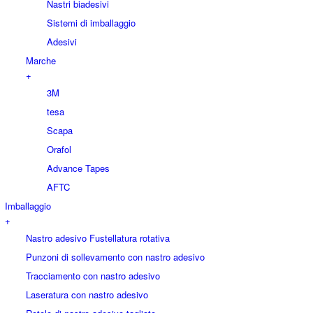
Nastri biadesivi
Sistemi di imballaggio
Adesivi
Marche
+
3M
tesa
Scapa
Orafol
Advance Tapes
AFTC
Imballaggio
+
Nastro adesivo Fustellatura rotativa
Punzoni di sollevamento con nastro adesivo
Tracciamento con nastro adesivo
Laseratura con nastro adesivo