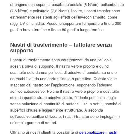
ottengono con superfici basate su acciaio (8 N/cm), policarbonato
(7,6 N/cm) e polistirolo (7,2 N/cm). Inoltre, i nastri transfer sono
estremamente resistenti agli effetti dell’invecchiamento, come i
raggi UV e l’umidità. Possono sopportare temperature fino a 200
gradi a breve termine e fino a 80 gradi a lungo termine.
Nastri di trasferimento – tuttofare senza
supporto
I nastri di trasferimento sono caratterizzati da una pellicola
adesiva priva di supporto. Il nastro vero e proprio è quindi
costituito solo da una pellicola di adesivo circondata su uno o
entrambi i lati da una carta siliconata protettiva. Questo viene
staccato dal nastro per l’applicazione, esponendo l’adesivo
acrilico autoadesivo. Poiché il nastro vero e proprio è costituito
solo da questo strato adesivo piatto, è ideale per l’incollaggio
senza soluzione di continuità di materiali lisci o sottili, nonché di
superfici chiuse e leggermente strutturate. A seconda
dell’adesivo acrilico utilizzato, i nastri transfer sono impiegati in
un’ampia gamma di settori.
Offriamo ai nostri clienti la possibilità di
personalizzare i nastri