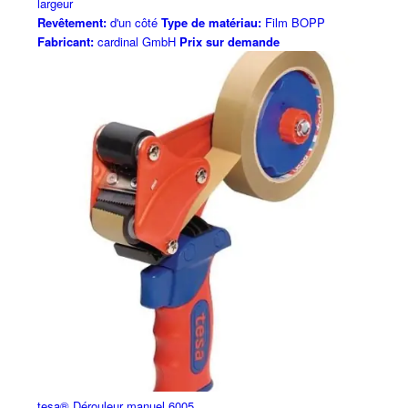
largeur
Revêtement:
d'un côté
Type de matériau:
Film BOPP
Fabricant:
cardinal GmbH
Prix sur demande
tesa® Dérouleur manuel 6005