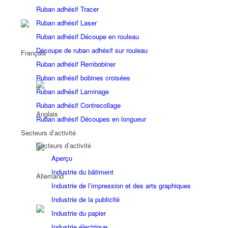
Ruban adhésif Tracer
Ruban adhésif Laser
Ruban adhésif Découpe en rouleau
Découpe de ruban adhésif sur rouleau
Ruban adhésif Rembobiner
Ruban adhésif bobines croisées
Ruban adhésif Laminage
Ruban adhésif Contrecollage
Ruban adhésif Découpes en longueur
Secteurs d’activité
Secteurs d’activité
Aperçu
Industrie du bâtiment
Industrie de l’impression et des arts graphiques
Industrie de la publicité
Industrie du papier
Industrie électrique