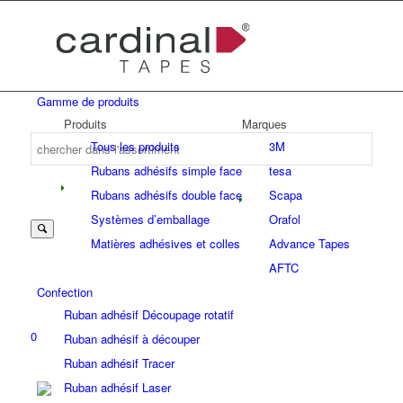
Gamme de produits
Produits
Marques
Tous les produits
3M
Rubans adhésifs simple face
tesa
Rubans adhésifs double face
Scapa
Systèmes d’emballage
Orafol
Matières adhésives et colles
Advance Tapes
AFTC
Confection
Ruban adhésif Découpage rotatif
0
Ruban adhésif à découper
Ruban adhésif Tracer
Ruban adhésif Laser