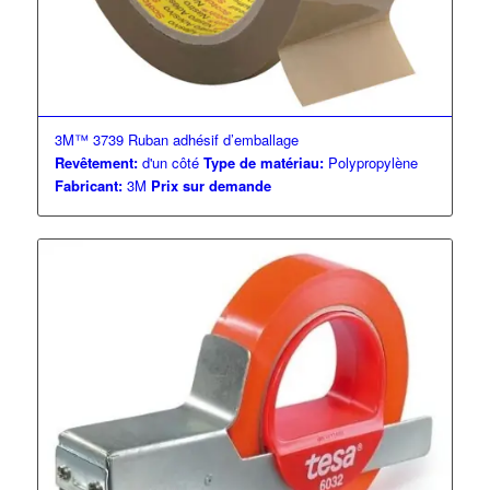
3M™ 3739 Ruban adhésif d’emballage
Revêtement:
d'un côté
Type de matériau:
Polypropylène
Fabricant:
3M
Prix sur demande