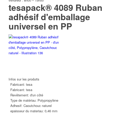
vendredi : 8h00 – 15h00
tesapack® 4089 Ruban
adhésif d'emballage
universel en PP
Infos sur les produits
Fabricant:
tesa
Fabricant:
tesa
Revêtement:
d'un côté
Type de matériau:
Polypropylène
Adhesif:
Caoutchouc naturel
epaisseur du materiau:
0,46 mm