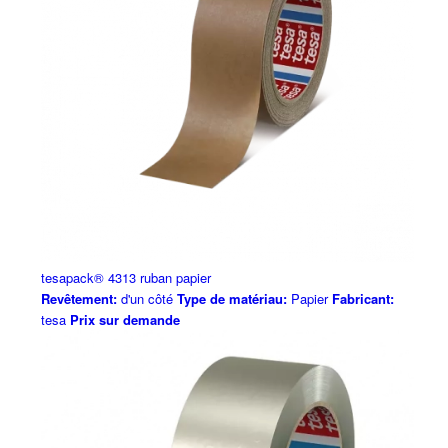
tesapack® 4313 ruban papier
Revêtement:
d'un côté
Type de matériau:
Papier
Fabricant:
tesa
Prix sur demande