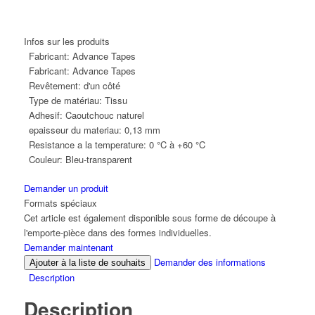
Infos sur les produits
Fabricant:
Advance Tapes
Fabricant:
Advance Tapes
Revêtement:
d'un côté
Type de matériau:
Tissu
Adhesif:
Caoutchouc naturel
epaisseur du materiau:
0,13 mm
Resistance a la temperature:
0 °C à +60 °C
Couleur:
Bleu-transparent
Demander un produit
Formats spéciaux
Cet article est également disponible sous forme de découpe à
l'emporte-pièce dans des formes individuelles.
Demander maintenant
Demander des informations
Ajouter à la liste de souhaits
Description
Description