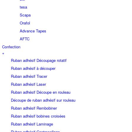
tesa
Scapa
Orafol
Advance Tapes
AFTC
Confection
+
Ruban adhésif Découpage rotatif
Ruban adhésif à découper
Ruban adhésif Tracer
Ruban adhésif Laser
Ruban adhésif Découpe en rouleau
Découpe de ruban adhésif sur rouleau
Ruban adhésif Rembobiner
Ruban adhésif bobines croisées
Ruban adhésif Laminage
Ruban adhésif Contrecollage