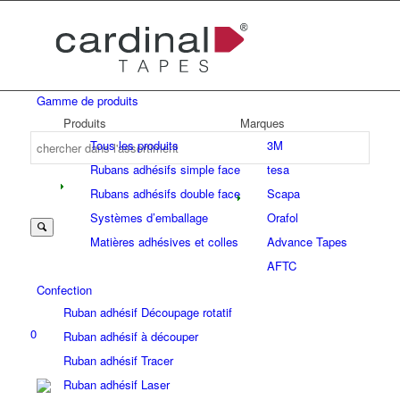
Gamme de produits
Produits
Marques
Tous les produits
3M
Rubans adhésifs simple face
tesa
Rubans adhésifs double face
Scapa
Systèmes d’emballage
Orafol
Matières adhésives et colles
Advance Tapes
AFTC
Confection
Ruban adhésif Découpage rotatif
0
Ruban adhésif à découper
Ruban adhésif Tracer
Ruban adhésif Laser