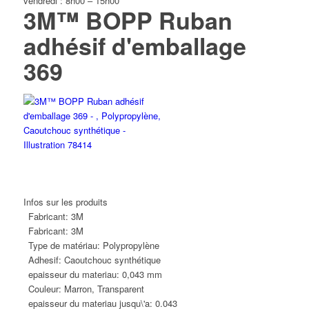
vendredi : 8h00 – 15h00
3M™ BOPP Ruban
adhésif d'emballage
369
Infos sur les produits
Fabricant:
3M
Fabricant:
3M
Type de matériau:
Polypropylène
Adhesif:
Caoutchouc synthétique
epaisseur du materiau:
0,043 mm
Couleur:
Marron, Transparent
epaisseur du materiau jusqu\'a:
0.043