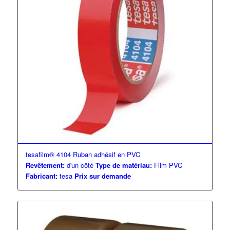
tesafilm® 4104 Ruban adhésif en PVC
Revêtement:
d'un côté
Type de matériau:
Film PVC
Fabricant:
tesa
Prix sur demande