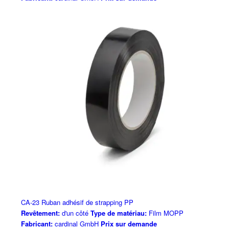
CA-23 Ruban adhésif de strapping PP
Revêtement:
d'un côté
Type de matériau:
Film MOPP
Fabricant:
cardinal GmbH
Prix sur demande