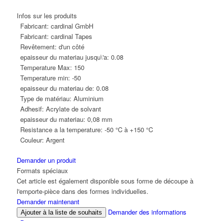
Infos sur les produits
Fabricant:
cardinal GmbH
Fabricant:
cardinal Tapes
Revêtement:
d'un côté
epaisseur du materiau jusqu\'a:
0.08
Temperature Max:
150
Temperature min:
-50
epaisseur du materiau de:
0.08
Type de matériau:
Aluminium
Adhesif:
Acrylate de solvant
epaisseur du materiau:
0,08 mm
Resistance a la temperature:
-50 °C à +150 °C
Couleur:
Argent
Demander un produit
Formats spéciaux
Cet article est également disponible sous forme de découpe à
l'emporte-pièce dans des formes individuelles.
Demander maintenant
Demander des informations
Ajouter à la liste de souhaits