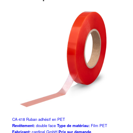
CA-418 Ruban adhésif en PET
Revêtement:
double face
Type de matériau:
Film PET
Fabricant:
cardinal GmbH
Prix sur demande