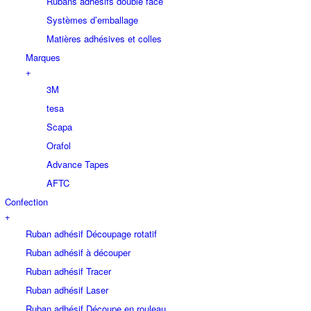
Rubans adhésifs double face
Systèmes d’emballage
Matières adhésives et colles
Marques
+
3M
tesa
Scapa
Orafol
Advance Tapes
AFTC
Confection
+
Ruban adhésif Découpage rotatif
Ruban adhésif à découper
Ruban adhésif Tracer
Ruban adhésif Laser
Ruban adhésif Découpe en rouleau