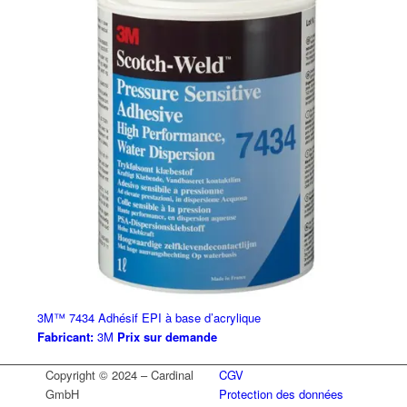
3M™ 7434 Adhésif EPI à base d’acrylique
Fabricant:
3M
Prix sur demande
Copyright © 2024 – Cardinal
CGV
GmbH
Protection des données