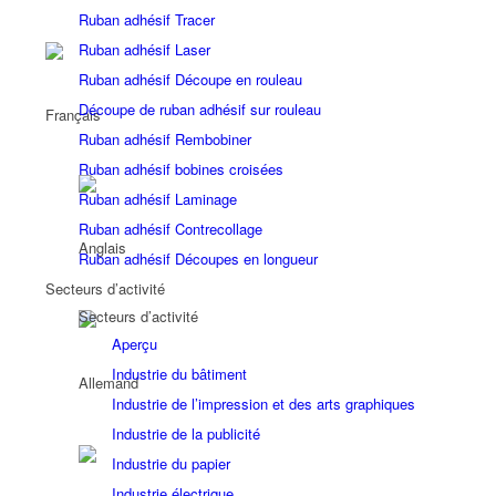
Ruban adhésif Tracer
Ruban adhésif Laser
Ruban adhésif Découpe en rouleau
Découpe de ruban adhésif sur rouleau
Ruban adhésif Rembobiner
Ruban adhésif bobines croisées
Ruban adhésif Laminage
Ruban adhésif Contrecollage
Ruban adhésif Découpes en longueur
Secteurs d’activité
Secteurs d’activité
Aperçu
Industrie du bâtiment
Industrie de l’impression et des arts graphiques
Industrie de la publicité
Industrie du papier
Industrie électrique