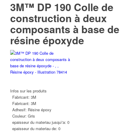
3M™ DP 190 Colle de
construction à deux
composants à base de
résine époxyde
Infos sur les produits
Fabricant:
3M
Fabricant:
3M
Adhesif:
Résine époxy
Couleur:
Gris
epaisseur du materiau jusqu\'a:
0
epaisseur du materiau de:
0