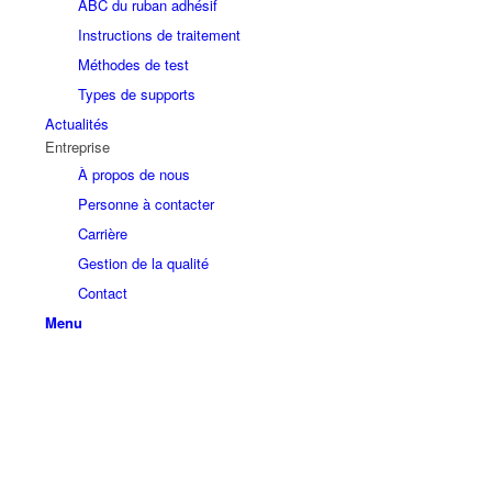
ABC du ruban adhésif
Instructions de traitement
Méthodes de test
Types de supports
Actualités
Entreprise
À propos de nous
Personne à contacter
Carrière
Gestion de la qualité
Contact
Menu