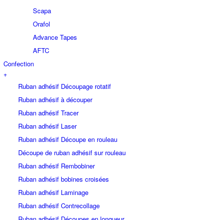
Scapa
Orafol
Advance Tapes
AFTC
Confection
+
Ruban adhésif Découpage rotatif
Ruban adhésif à découper
Ruban adhésif Tracer
Ruban adhésif Laser
Ruban adhésif Découpe en rouleau
Découpe de ruban adhésif sur rouleau
Ruban adhésif Rembobiner
Ruban adhésif bobines croisées
Ruban adhésif Laminage
Ruban adhésif Contrecollage
Ruban adhésif Découpes en longueur