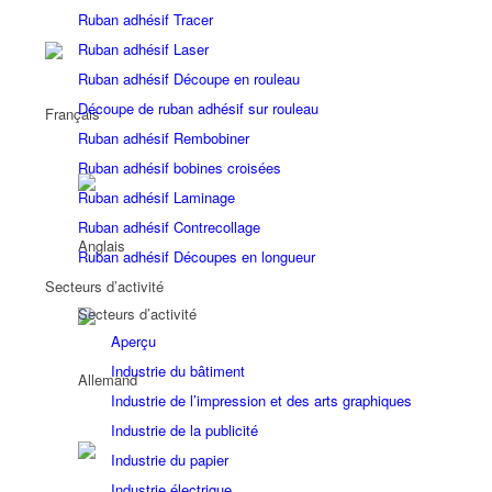
Ruban adhésif Tracer
Ruban adhésif Laser
Ruban adhésif Découpe en rouleau
Découpe de ruban adhésif sur rouleau
Ruban adhésif Rembobiner
Ruban adhésif bobines croisées
Ruban adhésif Laminage
Ruban adhésif Contrecollage
Ruban adhésif Découpes en longueur
Secteurs d’activité
Secteurs d’activité
Aperçu
Industrie du bâtiment
Industrie de l’impression et des arts graphiques
Industrie de la publicité
Industrie du papier
Industrie électrique