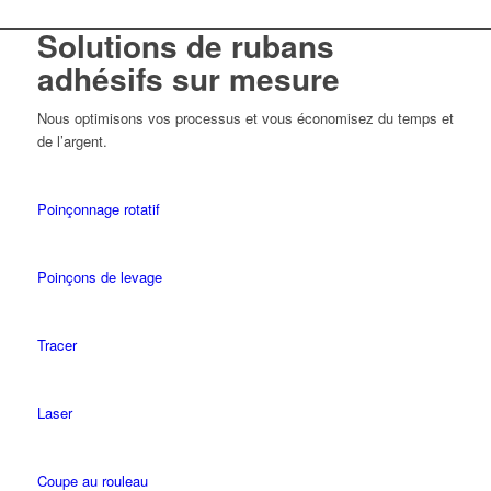
Solutions de rubans
adhésifs sur mesure
Nous optimisons vos processus et vous économisez du temps et
de l’argent.
Poinçonnage rotatif
Poinçons de levage
Tracer
Laser
Coupe au rouleau