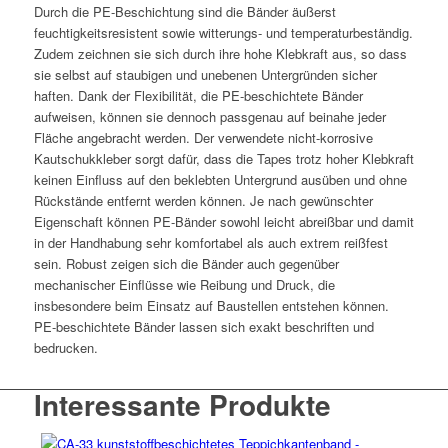
Durch die PE-Beschichtung sind die Bänder äußerst
feuchtigkeitsresistent sowie witterungs- und temperaturbeständig.
Zudem zeichnen sie sich durch ihre hohe Klebkraft aus, so dass
sie selbst auf staubigen und unebenen Untergründen sicher
haften. Dank der Flexibilität, die PE-beschichtete Bänder
aufweisen, können sie dennoch passgenau auf beinahe jeder
Fläche angebracht werden. Der verwendete nicht-korrosive
Kautschukkleber sorgt dafür, dass die Tapes trotz hoher Klebkraft
keinen Einfluss auf den beklebten Untergrund ausüben und ohne
Rückstände entfernt werden können. Je nach gewünschter
Eigenschaft können PE-Bänder sowohl leicht abreißbar und damit
in der Handhabung sehr komfortabel als auch extrem reißfest
sein. Robust zeigen sich die Bänder auch gegenüber
mechanischer Einflüsse wie Reibung und Druck, die
insbesondere beim Einsatz auf Baustellen entstehen können.
PE-beschichtete Bänder lassen sich exakt beschriften und
bedrucken.
Interessante Produkte