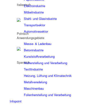
Elektroindustrie
Möbelindustrie
Stahl- und Glasindustrie
Transportsektor
Automotivesektor
Anwendungsgebiete
Messe- & Ladenbau
Betonindustrie
Kunststoffverarbeitung
Aluherstellung und Verarbeitung
Textilindustrie
Heizung, Lüftung und Klimatechnik
Metallveredelung
Maschinenbau
Folienherstellung und Verarbeitung
Infopoint