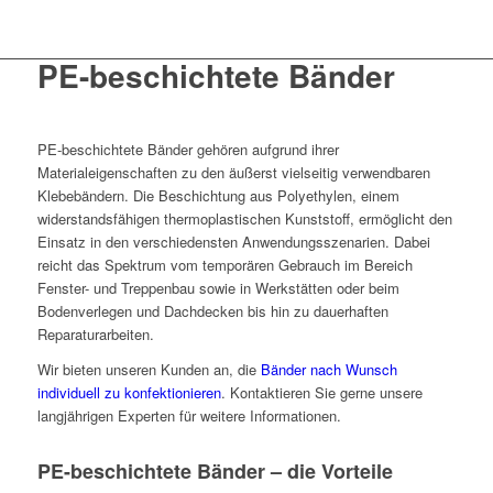
PE-beschichtete Bänder
PE-beschichtete Bänder gehören aufgrund ihrer
Materialeigenschaften zu den äußerst vielseitig verwendbaren
Klebebändern. Die Beschichtung aus Polyethylen, einem
widerstandsfähigen thermoplastischen Kunststoff, ermöglicht den
Einsatz in den verschiedensten Anwendungsszenarien. Dabei
reicht das Spektrum vom temporären Gebrauch im Bereich
Fenster- und Treppenbau sowie in Werkstätten oder beim
Bodenverlegen und Dachdecken bis hin zu dauerhaften
Reparaturarbeiten.
Wir bieten unseren Kunden an, die
Bänder nach Wunsch
individuell zu konfektionieren
. Kontaktieren Sie gerne unsere
langjährigen Experten für weitere Informationen.
PE-beschichtete Bänder – die Vorteile