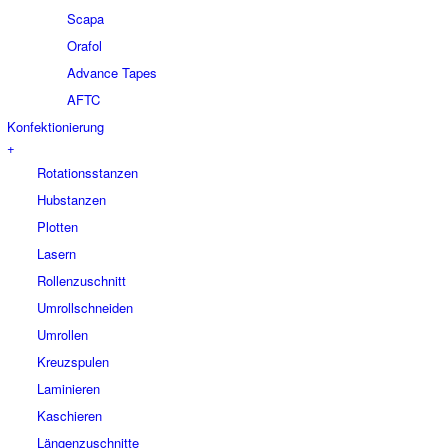
Scapa
Orafol
Advance Tapes
AFTC
Konfektionierung
+
Rotationsstanzen
Hubstanzen
Plotten
Lasern
Rollenzuschnitt
Umrollschneiden
Umrollen
Kreuzspulen
Laminieren
Kaschieren
Längenzuschnitte