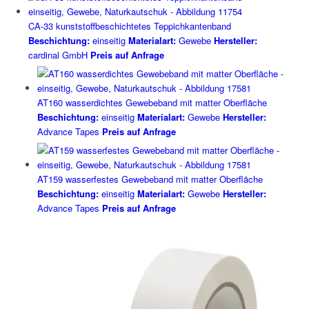
CA-33 kunststoffbeschichtetes Teppichkantenband
Beschichtung:
einseitig
Materialart:
Gewebe
Hersteller:
cardinal GmbH
Preis auf Anfrage
AT160 wasserdichtes Gewebeband mit matter Oberfläche
Beschichtung:
einseitig
Materialart:
Gewebe
Hersteller:
Advance Tapes
Preis auf Anfrage
AT159 wasserfestes Gewebeband mit matter Oberfläche
Beschichtung:
einseitig
Materialart:
Gewebe
Hersteller:
Advance Tapes
Preis auf Anfrage