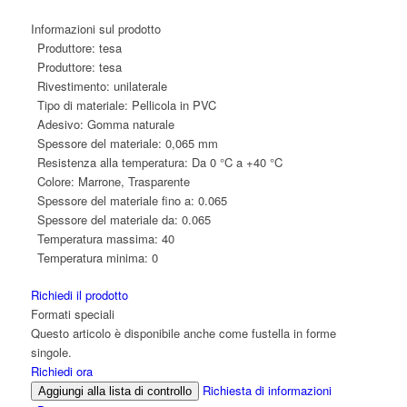
Informazioni sul prodotto
Produttore:
tesa
Produttore:
tesa
Rivestimento:
unilaterale
Tipo di materiale:
Pellicola in PVC
Adesivo:
Gomma naturale
Spessore del materiale:
0,065 mm
Resistenza alla temperatura:
Da 0 °C a +40 °C
Colore:
Marrone, Trasparente
Spessore del materiale fino a:
0.065
Spessore del materiale da:
0.065
Temperatura massima:
40
Temperatura minima:
0
Richiedi il prodotto
Formati speciali
Questo articolo è disponibile anche come fustella in forme
singole.
Richiedi ora
Richiesta di informazioni
Aggiungi alla lista di controllo