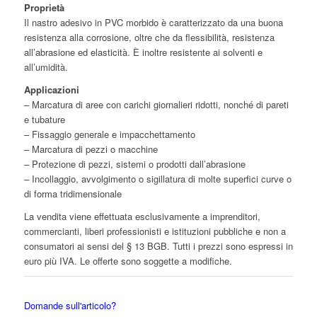
Proprietà
Il nastro adesivo in PVC morbido è caratterizzato da una buona
resistenza alla corrosione, oltre che da flessibilità, resistenza
all’abrasione ed elasticità. È inoltre resistente ai solventi e
all’umidità.
Applicazioni
– Marcatura di aree con carichi giornalieri ridotti, nonché di pareti
e tubature
– Fissaggio generale e impacchettamento
– Marcatura di pezzi o macchine
– Protezione di pezzi, sistemi o prodotti dall’abrasione
– Incollaggio, avvolgimento o sigillatura di molte superfici curve o
di forma tridimensionale
La vendita viene effettuata esclusivamente a imprenditori,
commercianti, liberi professionisti e istituzioni pubbliche e non a
consumatori ai sensi del § 13 BGB. Tutti i prezzi sono espressi in
euro più IVA. Le offerte sono soggette a modifiche.
Domande sull'articolo?