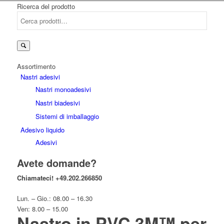
Ricerca del prodotto
Cerca:
Assortimento
Nastri adesivi
Nastri monoadesivi
Nastri biadesivi
Sistemi di imballaggio
Adesivo liquido
Adesivi
Avete domande?
Chiamateci!
+49.202.266850
Lun. – Gio.: 08.00 – 16.30
Ven: 8.00 – 15.00
Nastro in PVC 3M™ per