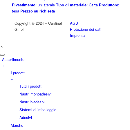
Rivestimento:
unilaterale
Tipo di materiale:
Carta
Produttore:
tesa
Prezzo su richiesta
Copyright © 2024 – Cardinal
AGB
GmbH
Protezione dei dati
Impronta
Assortimento
+
I prodotti
+
Tutti i prodotti
Nastri monoadesivi
Nastri biadesivi
Sistemi di imballaggio
Adesivi
Marche