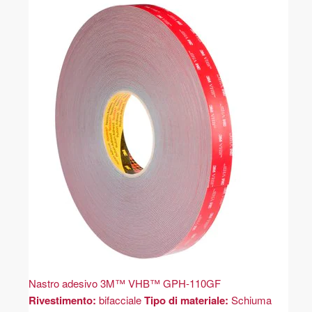
Nastro adesivo 3M™ VHB™ GPH-110GF
Rivestimento:
bifacciale
Tipo di materiale:
Schiuma