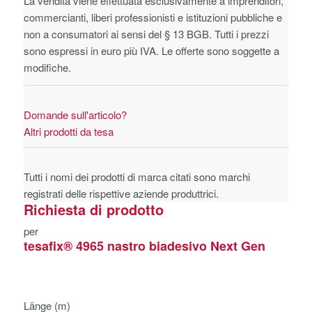
La vendita viene effettuata esclusivamente a imprenditori,
commercianti, liberi professionisti e istituzioni pubbliche e
non a consumatori ai sensi del § 13 BGB. Tutti i prezzi
sono espressi in euro più IVA. Le offerte sono soggette a
modifiche.
Domande sull'articolo?
Altri prodotti da tesa
Tutti i nomi dei prodotti di marca citati sono marchi
registrati delle rispettive aziende produttrici.
Richiesta di prodotto
per
tesafix® 4965 nastro biadesivo Next Gen
Länge (m)