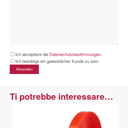
Ich akzeptiere die
Datenschutzbestimmungen
.
Ich bestätige ein gewerblicher Kunde zu sein.
Bitte lassen Sie dieses Feld leer
Ti potrebbe interessare…