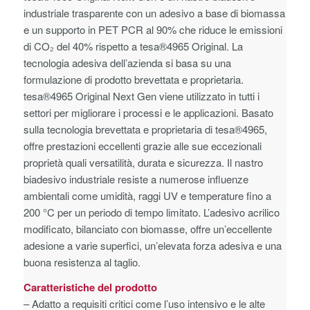
industriale trasparente con un adesivo a base di biomassa
e un supporto in PET PCR al 90% che riduce le emissioni
di CO₂ del 40% rispetto a
tesa®
4965 Original. La
tecnologia adesiva dell’azienda si basa su una
formulazione di prodotto brevettata e proprietaria.
tesa®
4965 Original Next Gen viene utilizzato in tutti i
settori per migliorare i processi e le applicazioni. Basato
sulla tecnologia brevettata e proprietaria di
tesa®
4965,
offre prestazioni eccellenti grazie alle sue eccezionali
proprietà quali versatilità, durata e sicurezza. Il nastro
biadesivo industriale resiste a numerose influenze
ambientali come umidità, raggi UV e temperature fino a
200 °C per un periodo di tempo limitato. L’adesivo acrilico
modificato, bilanciato con biomasse, offre un’eccellente
adesione a varie superfici, un’elevata forza adesiva e una
buona resistenza al taglio.
Caratteristiche del prodotto
– Adatto a requisiti critici come l’uso intensivo e le alte