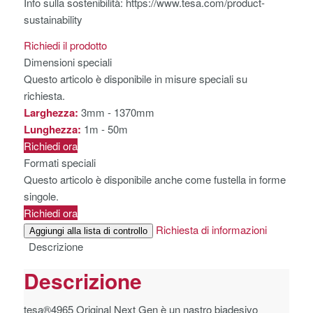
Info sulla sostenibilità: https://www.tesa.com/product-
sustainability
Richiedi il prodotto
Dimensioni speciali
Questo articolo è disponibile in misure speciali su
richiesta.
Larghezza:
3mm - 1370mm
Lunghezza:
1m - 50m
Richiedi ora
Formati speciali
Questo articolo è disponibile anche come fustella in forme
singole.
Richiedi ora
Richiesta di informazioni
Aggiungi alla lista di controllo
Descrizione
Descrizione
tesa®
4965 Original Next Gen è un nastro biadesivo