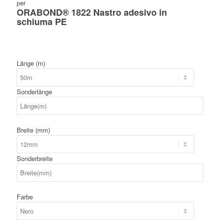
per
ORABOND® 1822 Nastro adesivo in
schiuma PE
Länge (m)
Sonderlänge
Breite (mm)
Sonderbreite
Farbe