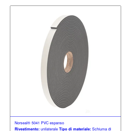
Norseal® 5041 PVC espanso
Rivestimento:
unilaterale
Tipo di materiale:
Schiuma di