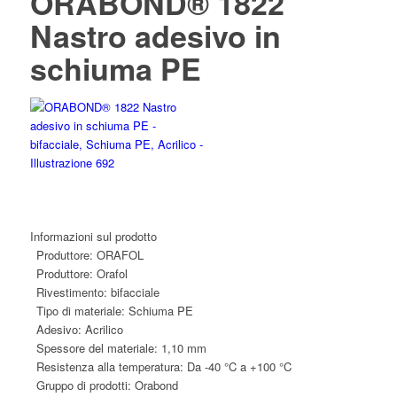
ORABOND® 1822
Nastro adesivo in
schiuma PE
Informazioni sul prodotto
Produttore:
ORAFOL
Produttore:
Orafol
Rivestimento:
bifacciale
Tipo di materiale:
Schiuma PE
Adesivo:
Acrilico
Spessore del materiale:
1,10 mm
Resistenza alla temperatura:
Da -40 °C a +100 °C
Gruppo di prodotti:
Orabond