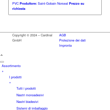
PVC
Produttore:
Saint-Gobain Norseal
Prezzo su
richiesta
Copyright © 2024 – Cardinal
AGB
GmbH
Protezione dei dati
Impronta
Assortimento
+
I prodotti
+
Tutti i prodotti
Nastri monoadesivi
Nastri biadesivi
Sistemi di imballaggio