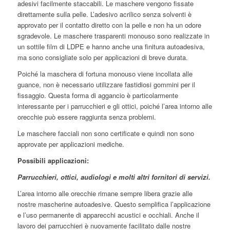
adesivi facilmente staccabili. Le maschere vengono fissate
direttamente sulla pelle. L’adesivo acrilico senza solventi è
approvato per il contatto diretto con la pelle e non ha un odore
sgradevole. Le maschere trasparenti monouso sono realizzate in
un sottile film di LDPE e hanno anche una finitura autoadesiva,
ma sono consigliate solo per applicazioni di breve durata.
Poiché la maschera di fortuna monouso viene incollata alle
guance, non è necessario utilizzare fastidiosi gommini per il
fissaggio. Questa forma di aggancio è particolarmente
interessante per i parrucchieri e gli ottici, poiché l’area intorno alle
orecchie può essere raggiunta senza problemi.
Le maschere facciali non sono certificate e quindi non sono
approvate per applicazioni mediche.
Possibili applicazioni:
Parrucchieri, ottici, audiologi e molti altri fornitori di servizi.
L’area intorno alle orecchie rimane sempre libera grazie alle
nostre mascherine autoadesive. Questo semplifica l’applicazione
e l’uso permanente di apparecchi acustici e occhiali. Anche il
lavoro dei parrucchieri è nuovamente facilitato dalle nostre