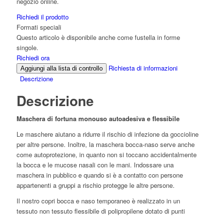
negozio online.
Richiedi il prodotto
Formati speciali
Questo articolo è disponibile anche come fustella in forme
singole.
Richiedi ora
Richiesta di informazioni
Aggiungi alla lista di controllo
Descrizione
Descrizione
Maschera di fortuna monouso autoadesiva e flessibile
Le maschere aiutano a ridurre il rischio di infezione da goccioline
per altre persone. Inoltre, la maschera bocca-naso serve anche
come autoprotezione, in quanto non si toccano accidentalmente
la bocca e le mucose nasali con le mani. Indossare una
maschera in pubblico e quando si è a contatto con persone
appartenenti a gruppi a rischio protegge le altre persone.
Il nostro copri bocca e naso temporaneo è realizzato in un
tessuto non tessuto flessibile di polipropilene dotato di punti