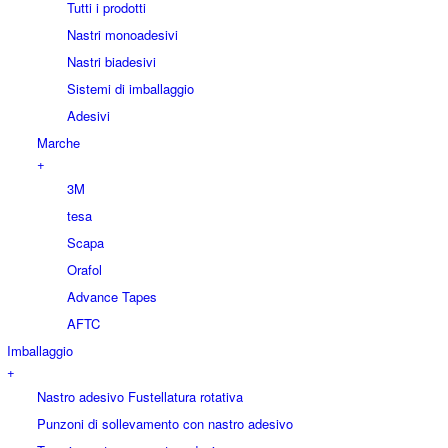
Tutti i prodotti
Nastri monoadesivi
Nastri biadesivi
Sistemi di imballaggio
Adesivi
Marche
+
3M
tesa
Scapa
Orafol
Advance Tapes
AFTC
Imballaggio
+
Nastro adesivo Fustellatura rotativa
Punzoni di sollevamento con nastro adesivo