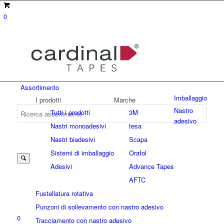
0
Assortimento
Imballaggio
I prodotti
Marche
Nastro
Tutti i prodotti
3M
adesivo
Nastri monoadesivi
tesa
Suche
Nastri biadesivi
Scapa
Sistemi di imballaggio
Orafol
Adesivi
Advance Tapes
nach:
AFTC
Fustellatura rotativa
Punzoni di sollevamento con nastro adesivo
0
Tracciamento con nastro adesivo