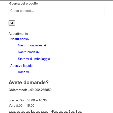
Ricerca del prodotto
Cerca:
Assortimento
Nastri adesivi
Nastri monoadesivi
Nastri biadesivi
Sistemi di imballaggio
Adesivo liquido
Adesivi
Avete domande?
Chiamateci!
+49.202.266850
Lun. – Gio.: 08.00 – 16.30
Ven: 8.00 – 15.00
maschera facciale