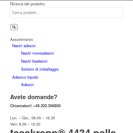
Ricerca del prodotto
Cerca:
Assortimento
Nastri adesivi
Nastri monoadesivi
Nastri biadesivi
Sistemi di imballaggio
Adesivo liquido
Adesivi
Avete domande?
Chiamateci!
+49.202.266850
Lun. – Gio.: 08.00 – 16.30
Ven: 8.00 – 15.00
tesakrepp® 4434 pelle