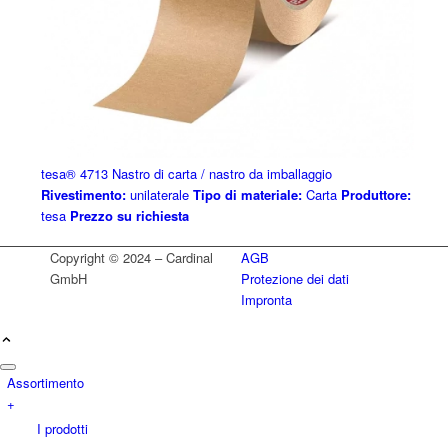
tesa® 4713 Nastro di carta / nastro da imballaggio
Rivestimento:
unilaterale
Tipo di materiale:
Carta
Produttore:
tesa
Prezzo su richiesta
Copyright © 2024 – Cardinal
AGB
GmbH
Protezione dei dati
Impronta
Assortimento
+
I prodotti