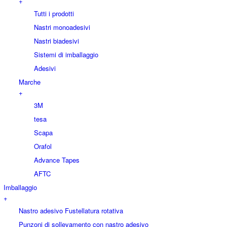
+
Tutti i prodotti
Nastri monoadesivi
Nastri biadesivi
Sistemi di imballaggio
Adesivi
Marche
+
3M
tesa
Scapa
Orafol
Advance Tapes
AFTC
Imballaggio
+
Nastro adesivo Fustellatura rotativa
Punzoni di sollevamento con nastro adesivo