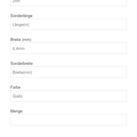
Sonderlänge
Breite (mm)
Sonderbreite
Farbe
Menge