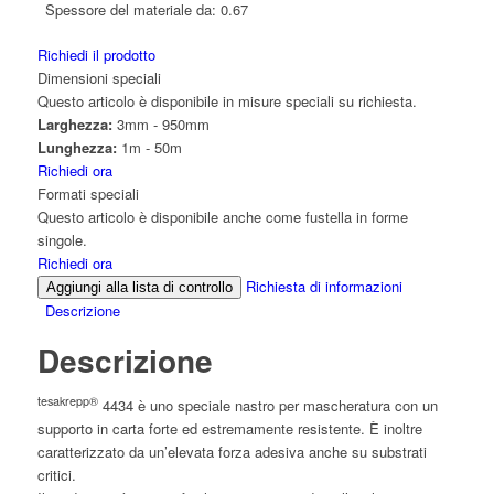
Spessore del materiale da:
0.67
Richiedi il prodotto
Dimensioni speciali
Questo articolo è disponibile in misure speciali su richiesta.
Larghezza:
3mm - 950mm
Lunghezza:
1m - 50m
Richiedi ora
Formati speciali
Questo articolo è disponibile anche come fustella in forme
singole.
Richiedi ora
Richiesta di informazioni
Aggiungi alla lista di controllo
Descrizione
Descrizione
tesakrepp®
4434 è uno speciale nastro per mascheratura con un
supporto in carta forte ed estremamente resistente. È inoltre
caratterizzato da un’elevata forza adesiva anche su substrati
critici.